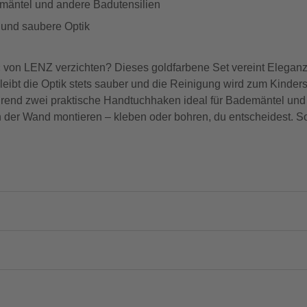
emäntel und andere Badutensilien
g und saubere Optik
von LENZ verzichten? Dieses goldfarbene Set vereint Eleganz 
eibt die Optik stets sauber und die Reinigung wird zum Kinders
rend zwei praktische Handtuchhaken ideal für Bademäntel und 
n der Wand montieren – kleben oder bohren, du entscheidest. S