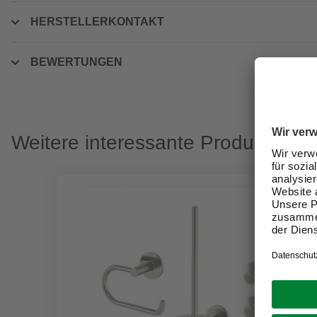
HERSTELLERKONTAKT
BEWERTUNGEN
Weitere interessante Produkte