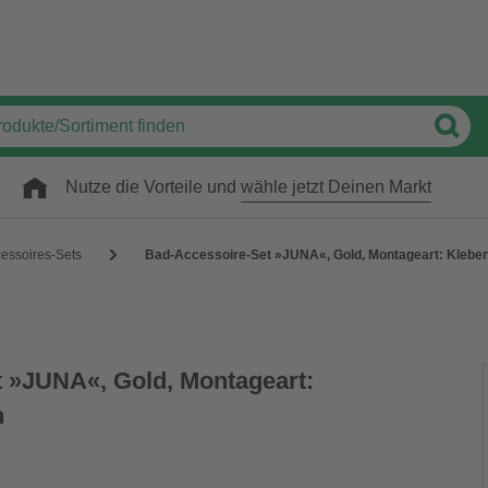
Nutze die Vorteile und
wähle jetzt Deinen Markt
essoires-Sets
Bad-Accessoire-Set »JUNA«, Gold, Montageart: Klebe
 »JUNA«, Gold, Montageart:
n