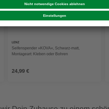
LENZ
Seifenspender »KOVA«, Schwarz-matt,
Montageart: Kleben oder Bohren
24,99 €
ir Dein Zuhause zu einem schön