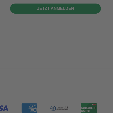
JETZT ANMELDEN