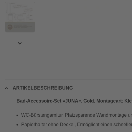
ARTIKELBESCHREIBUNG
Bad-Accessoire-Set »JUNA«, Gold, Montageart: Kl
WC-Bürstengarnitur, Platzsparende Wandmontage und
Papierhalter ohne Deckel, Ermöglicht einen schnell