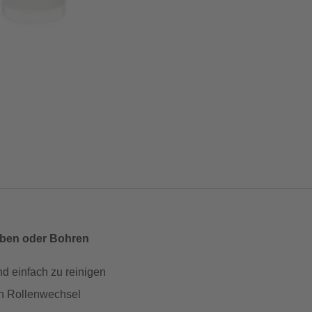
eben oder Bohren
 einfach zu reinigen
en Rollenwechsel