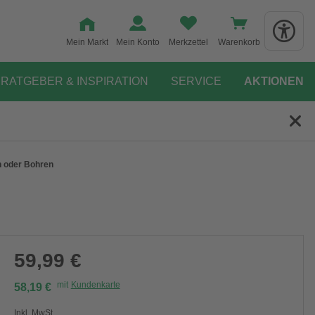
Mein Markt
Mein Konto
Merkzettel
Warenkorb
RATGEBER & INSPIRATION
SERVICE
AKTIONEN
n oder Bohren
59,99 €
mit
Kundenkarte
58,19 €
Inkl. MwSt.