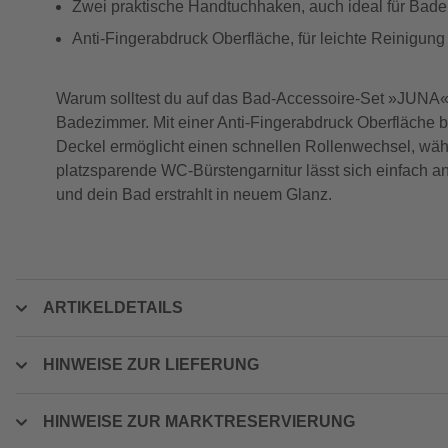
Zwei praktische Handtuchhaken, auch ideal für Bad
Anti-Fingerabdruck Oberfläche, für leichte Reinigun
Warum solltest du auf das Bad-Accessoire-Set »JUNA« 
Badezimmer. Mit einer Anti-Fingerabdruck Oberfläche bl
Deckel ermöglicht einen schnellen Rollenwechsel, wäh
platzsparende WC-Bürstengarnitur lässt sich einfach a
und dein Bad erstrahlt in neuem Glanz.
ARTIKELDETAILS
HINWEISE ZUR LIEFERUNG
HINWEISE ZUR MARKTRESERVIERUNG