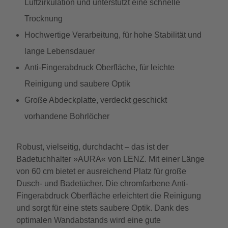
Luftzirkulation und unterstützt eine schnelle
Trocknung
Hochwertige Verarbeitung, für hohe Stabilität und
lange Lebensdauer
Anti-Fingerabdruck Oberfläche, für leichte
Reinigung und saubere Optik
Große Abdeckplatte, verdeckt geschickt
vorhandene Bohrlöcher
Robust, vielseitig, durchdacht – das ist der
Badetuchhalter »AURA« von LENZ. Mit einer Länge
von 60 cm bietet er ausreichend Platz für große
Dusch- und Badetücher. Die chromfarbene Anti-
Fingerabdruck Oberfläche erleichtert die Reinigung
und sorgt für eine stets saubere Optik. Dank des
optimalen Wandabstands wird eine gute