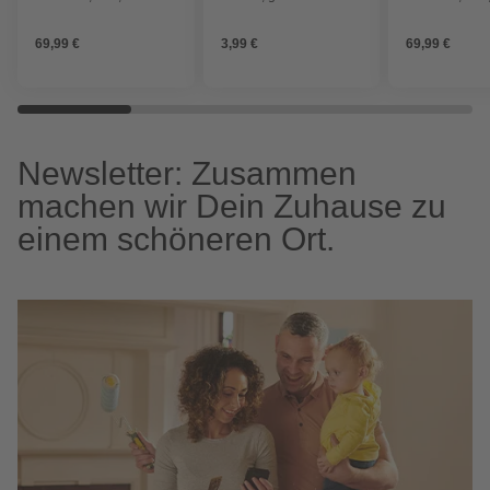
Messing, chromfarben
Messing, chr
69,99 €
3,99 €
69,99 €
Newsletter: Zusammen
machen wir Dein Zuhause zu
einem schöneren Ort.