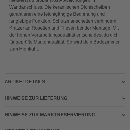
meisterst du problemlos Abweichungen im
Wandanschluss. Die keramischen Dichtscheiben
garantieren eine leichtgängige Bedienung und
langlebige Funktion. Schutzmanschetten verhindern
Kratzer an Rosetten und Fliesen bei der Montage. Mit
der hohen Verarbeitungsqualität entscheidest du dich
für geprüfte Markenqualität. So wird dein Badezimmer
zum Highlight.
ARTIKELDETAILS
HINWEISE ZUR LIEFERUNG
HINWEISE ZUR MARKTRESERVIERUNG