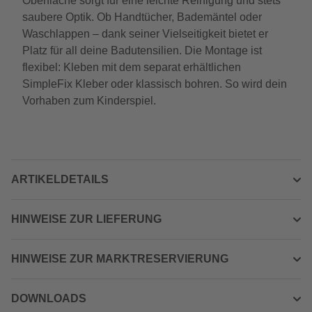
Oberfläche sorgt für eine leichte Reinigung und stets
saubere Optik. Ob Handtücher, Bademäntel oder
Waschlappen – dank seiner Vielseitigkeit bietet er
Platz für all deine Badutensilien. Die Montage ist
flexibel: Kleben mit dem separat erhältlichen
SimpleFix Kleber oder klassisch bohren. So wird dein
Vorhaben zum Kinderspiel.
ARTIKELDETAILS
HINWEISE ZUR LIEFERUNG
HINWEISE ZUR MARKTRESERVIERUNG
DOWNLOADS