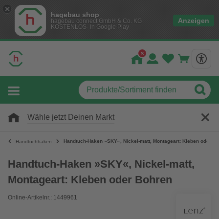
hagebau shop
Anzeigen
hagebau connect GmbH & Co. KG
KOSTENLOS- In Google Play
Wähle jetzt Deinen Markt
Handtuch-Haken »SKY«, Nickel-matt, Montageart: Kleben oder B
Handtuchhaken
Handtuch-Haken »SKY«, Nickel-matt,
Montageart: Kleben oder Bohren
Online-Artikelnr.: 1449961