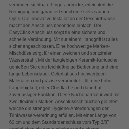
verhindert sichtbare Fingerabdrücke, erleichtert die
Reinigung und garantiert somit eine stets saubere
Optik. Die innovative Installation der Geschirrbrause
macht den Anschluss besonders einfach. Der
EasyClick-Anschluss sorgt für eine sichere und
schnelle Verbindung. Mit nur einem Handgriff ist alles
sicher angeschlossen. Eine hochwertige Marken-
Mischdüse sorgt für einen weichen und spritzfreien
Wasserstrahl. Mit der langlebigen Keramik-Kartusche
genießen Sie eine leichtgängige Bedienung und eine
lange Lebensdauer. Gefertigt aus hochwertigen
Materialien und präzise verarbeitet – für eine hohe
Langlebigkeit, edler Oberfläche und dauerhaft
zuverlässiger Funktion. Diese Küchenarmatur wird mit
zwei flexiblen Marken-Anschlussschläuchen geliefert,
welche die strengen Hygiene-Anforderungen der
Trinkwasserverordnung erfüllen. Mit einer Länge von
60 cm und dem Standardanschluss vom Typ 3/8"