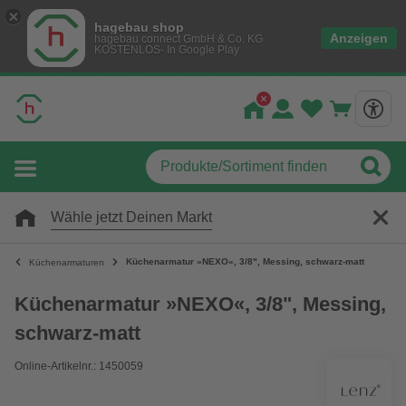
hagebau shop
Anzeigen
hagebau connect GmbH & Co. KG
KOSTENLOS- In Google Play
Wähle jetzt Deinen Markt
Küchenarmatur »NEXO«, 3/8", Messing, schwarz-matt
Küchenarmaturen
Küchenarmatur »NEXO«, 3/8", Messing,
schwarz-matt
Online-Artikelnr.: 1450059