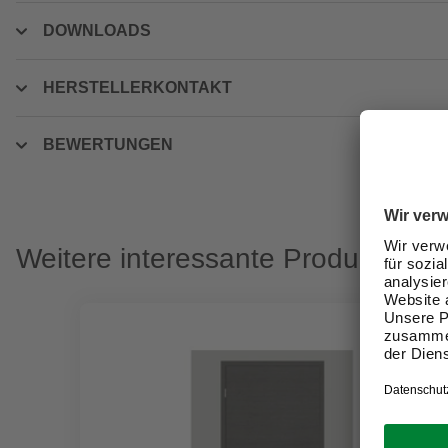
DOWNLOADS
HERSTELLERKONTAKT
BEWERTUNGEN
Weitere interessante Produkte