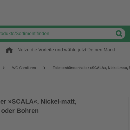
Nutze die Vorteile und
wähle jetzt Deinen Markt
WC-Garnituren
Toilettenbürstenhalter »SCALA«, Nickel-matt,
ter »SCALA«, Nickel-matt,
 oder Bohren