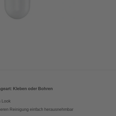
ageart: Kleben oder Bohren
n Look
sseren Reinigung einfach herausnehmbar