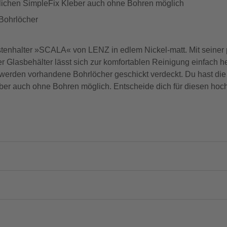
tlichen SimpleFix Kleber auch ohne Bohren möglich
Bohrlöcher
nbürstenhalter »SCALA« von LENZ in edlem Nickel-matt. Mit sei
er Glasbehälter lässt sich zur komfortablen Reinigung einfach
werden vorhandene Bohrlöcher geschickt verdeckt. Du hast die
eber auch ohne Bohren möglich. Entscheide dich für diesen hoch