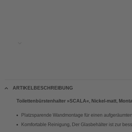
ARTIKELBESCHREIBUNG
Toilettenbürstenhalter »SCALA«, Nickel-matt, Mont
Platzsparende Wandmontage für einen aufgeräumte
Komfortable Reinigung, Der Glasbehälter ist zur be