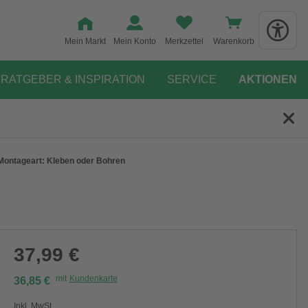
Mein Markt
Mein Konto
Merkzettel
Warenkorb
RATGEBER & INSPIRATION
SERVICE
AKTIONEN
 Montageart: Kleben oder Bohren
37,99 €
mit
Kundenkarte
36,85 €
Inkl. MwSt.