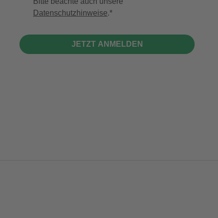
Bitte beachte auch unsere
Datenschutzhinweise
.
JETZT ANMELDEN