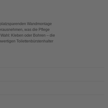
ner platzsparenden Wandmontage
 herausnehmen, was die Pflege
 Wahl: Kleben oder Bohren – die
wertigen Toilettenbürstenhalter