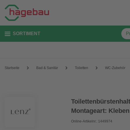
SORTIMENT
Startseite
Bad & Sanitär
Toiletten
WC-Zubehör
Toilettenbürstenhal
Montageart: Kleben
Online-Artikelnr.: 1449974