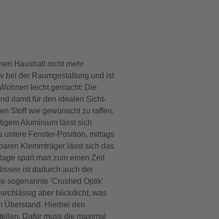
nen Haushalt nicht mehr
iv bei der Raumgestaltung und ist
s Wohnen leicht gemacht: Die
nd damit für den idealen Sicht-
en Stoff wie gewünscht zu raffen.
tigem Aluminium lässt sich
untere Fenster-Position, mittags
lbaren Klemmträger lässt sich das
ntage spart man zum einen Zeit
issee ist dadurch auch der
ie sogenannte 'Crushed Optik'
urchlässig aber blickdicht, was
m Überstand. Hierbei den
estellen. Dafür muss die maximal