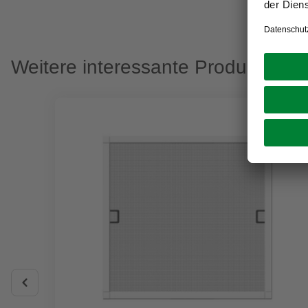
Weitere interessante Produkte