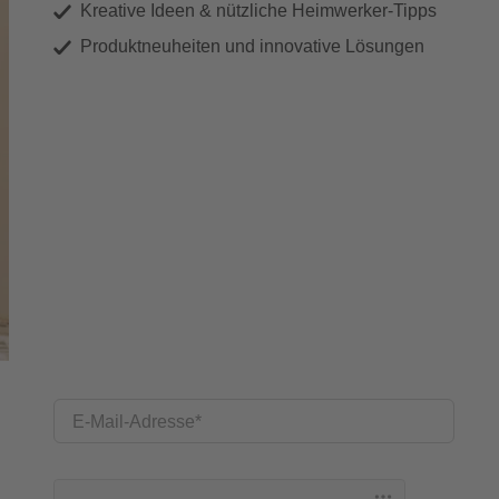
Kreative Ideen & nützliche Heimwerker-Tipps
Produktneuheiten und innovative Lösungen
E-Mail-Adresse