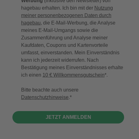
Werbung
(inklusive den Newsletter) von
hagebau erhalten. Ich bin mit der
Nutzung
meiner personenbezogenen Daten durch
hagebau
, die E-Mail-Werbung, die Analyse
meines E-Mail-Umgangs sowie die
Zusammenführung und Analyse meiner
Kaufdaten, Coupons und Kartenvorteile
umfasst, einverstanden. Mein Einverständnis
kann ich jederzeit widerrufen. Nach
Bestätigung meines Einverständnisses erhalte
ich einen
10 € Willkommensgutschein
*.
Bitte beachte auch unsere
Datenschutzhinweise
.
JETZT ANMELDEN