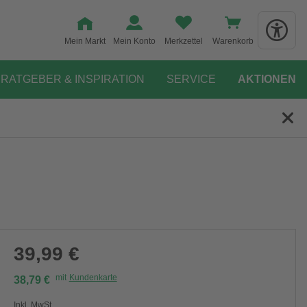
Mein Markt
Mein Konto
Merkzettel
Warenkorb
RATGEBER & INSPIRATION
SERVICE
AKTIONEN
39,99 €
mit
Kundenkarte
38,79 €
Inkl. MwSt.