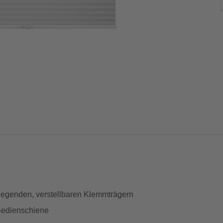
iegenden, verstellbaren Klemmträgern
 Bedienschiene