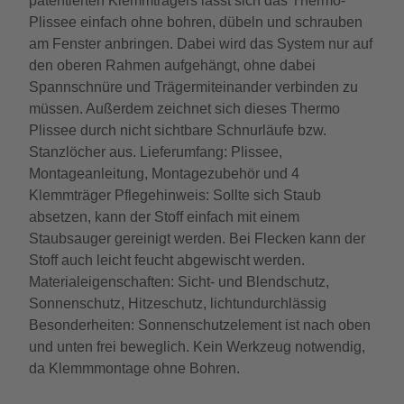
patentierten Klemmträgers lässt sich das Thermo-
Plissee einfach ohne bohren, dübeln und schrauben
am Fenster anbringen. Dabei wird das System nur auf
den oberen Rahmen aufgehängt, ohne dabei
Spannschnüre und Trägermiteinander verbinden zu
müssen. Außerdem zeichnet sich dieses Thermo
Plissee durch nicht sichtbare Schnurläufe bzw.
Stanzlöcher aus. Lieferumfang: Plissee,
Montageanleitung, Montagezubehör und 4
Klemmträger Pflegehinweis: Sollte sich Staub
absetzen, kann der Stoff einfach mit einem
Staubsauger gereinigt werden. Bei Flecken kann der
Stoff auch leicht feucht abgewischt werden.
Materialeigenschaften: Sicht- und Blendschutz,
Sonnenschutz, Hitzeschutz, lichtundurchlässig
Besonderheiten: Sonnenschutzelement ist nach oben
und unten frei beweglich. Kein Werkzeug notwendig,
da Klemmmontage ohne Bohren.