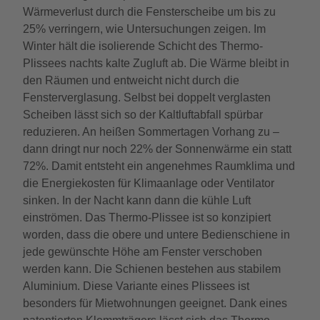
Wärmeverlust durch die Fensterscheibe um bis zu
25% verringern, wie Untersuchungen zeigen. Im
Winter hält die isolierende Schicht des Thermo-
Plissees nachts kalte Zugluft ab. Die Wärme bleibt in
den Räumen und entweicht nicht durch die
Fensterverglasung. Selbst bei doppelt verglasten
Scheiben lässt sich so der Kaltluftabfall spürbar
reduzieren. An heißen Sommertagen Vorhang zu –
dann dringt nur noch 22% der Sonnenwärme ein statt
72%. Damit entsteht ein angenehmes Raumklima und
die Energiekosten für Klimaanlage oder Ventilator
sinken. In der Nacht kann dann die kühle Luft
einströmen. Das Thermo-Plissee ist so konzipiert
worden, dass die obere und untere Bedienschiene in
jede gewünschte Höhe am Fenster verschoben
werden kann. Die Schienen bestehen aus stabilem
Aluminium. Diese Variante eines Plissees ist
besonders für Mietwohnungen geeignet. Dank eines