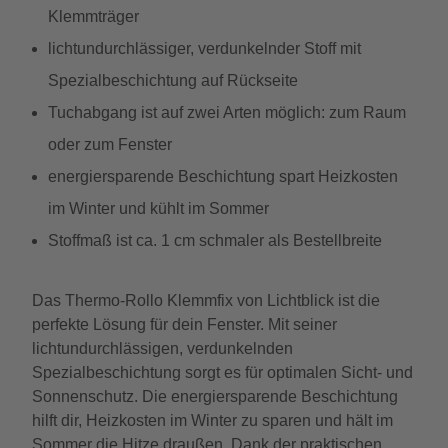
Klemmträger
lichtundurchlässiger, verdunkelnder Stoff mit
Spezialbeschichtung auf Rückseite
Tuchabgang ist auf zwei Arten möglich: zum Raum
oder zum Fenster
energiersparende Beschichtung spart Heizkosten
im Winter und kühlt im Sommer
Stoffmaß ist ca. 1 cm schmaler als Bestellbreite
Das Thermo-Rollo Klemmfix von Lichtblick ist die
perfekte Lösung für dein Fenster. Mit seiner
lichtundurchlässigen, verdunkelnden
Spezialbeschichtung sorgt es für optimalen Sicht- und
Sonnenschutz. Die energiersparende Beschichtung
hilft dir, Heizkosten im Winter zu sparen und hält im
Sommer die Hitze draußen. Dank der praktischen