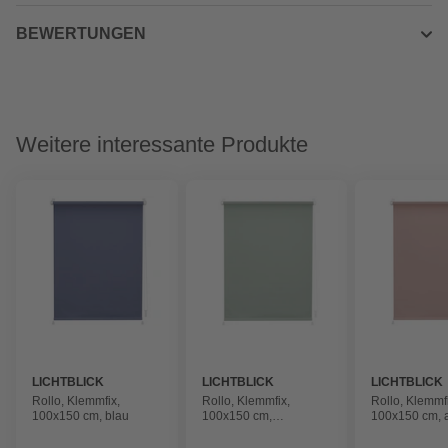
BEWERTUNGEN
Weitere interessante Produkte
LICHTBLICK
LICHTBLICK
LICHTBLICK
Rollo, ‎‎Klemmfix,
Rollo, ‎‎Klemmfix,
Rollo, ‎‎Klemmf
100x150 cm‎, blau
100x150 cm‎‎,
100x150 cm, a
salbeigrün