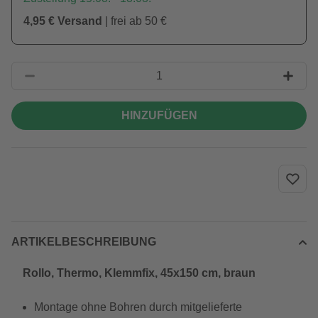
4,95 € Versand
| frei ab 50 €
HINZUFÜGEN
ARTIKELBESCHREIBUNG
Rollo, ‎Thermo, ‎‎Klemmfix, 45x150 cm‎, braun
Montage ohne Bohren durch mitgelieferte