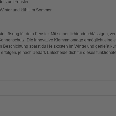
der zum Fenster
 Winter und kühlt im Sommer
kte Lösung für dein Fenster. Mit seiner lichtundurchlässigen, v
d Sonnenschutz. Die innovative Klemmmontage ermöglicht eine
en Beschichtung sparst du Heizkosten im Winter und genießt 
folgen, je nach Bedarf. Entscheide dich für dieses funktionale