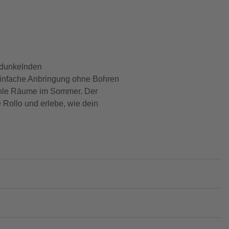
erdunkelnden
 einfache Anbringung ohne Bohren
kühle Räume im Sommer. Der
 Rollo und erlebe, wie dein