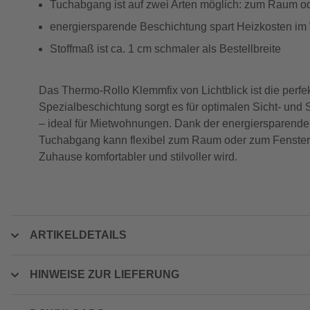
Tuchabgang ist auf zwei Arten möglich: zum Raum o
energiersparende Beschichtung spart Heizkosten im
Stoffmaß ist ca. 1 cm schmaler als Bestellbreite
Das Thermo-Rollo Klemmfix von Lichtblick ist die perfe
Spezialbeschichtung sorgt es für optimalen Sicht- un
– ideal für Mietwohnungen. Dank der energiersparend
Tuchabgang kann flexibel zum Raum oder zum Fenster er
Zuhause komfortabler und stilvoller wird.
ARTIKELDETAILS
HINWEISE ZUR LIEFERUNG