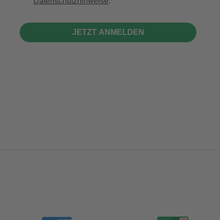
Datenschutzhinweise
.
JETZT ANMELDEN