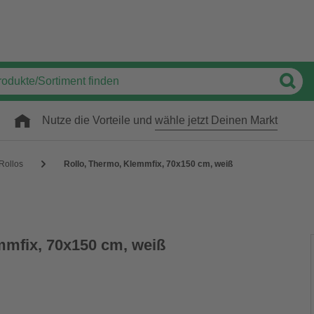
Nutze die Vorteile und
wähle jetzt Deinen Markt
Rollos
Rollo, ‎Thermo, ‎‎Klemmfix, 70x150 cm‎‎‎, weiß
mmfix, 70x150 cm‎‎‎, weiß