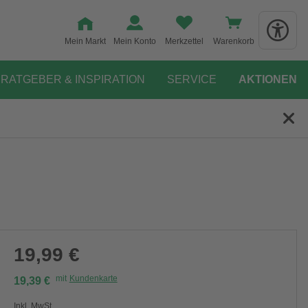
Mein Markt
Mein Konto
Merkzettel
Warenkorb
RATGEBER & INSPIRATION
SERVICE
AKTIONEN
19,99 €
mit
Kundenkarte
19,39 €
Inkl. MwSt.