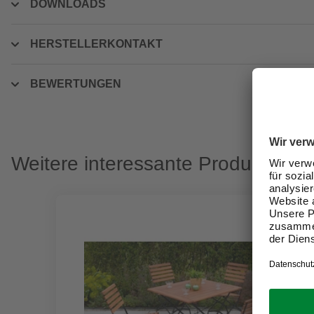
DOWNLOADS
HERSTELLERKONTAKT
BEWERTUNGEN
Weitere interessante Produkte