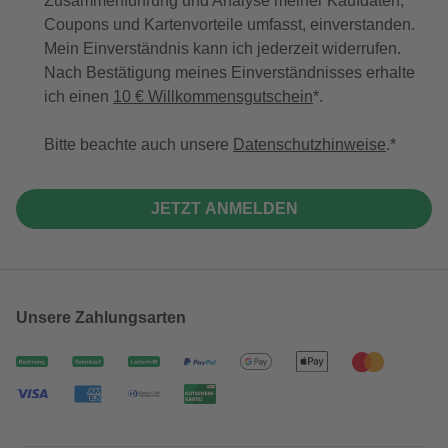
Zusammenführung und Analyse meiner Kaufdaten,
Coupons und Kartenvorteile umfasst, einverstanden.
Mein Einverständnis kann ich jederzeit widerrufen.
Nach Bestätigung meines Einverständnisses erhalte
ich einen
10 € Willkommensgutschein
*.
Bitte beachte auch unsere
Datenschutzhinweise
.
JETZT ANMELDEN
Unsere Zahlungsarten