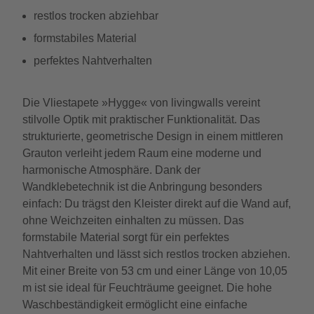
restlos trocken abziehbar
formstabiles Material
perfektes Nahtverhalten
Die Vliestapete »Hygge« von livingwalls vereint
stilvolle Optik mit praktischer Funktionalität. Das
strukturierte, geometrische Design in einem mittleren
Grauton verleiht jedem Raum eine moderne und
harmonische Atmosphäre. Dank der
Wandklebetechnik ist die Anbringung besonders
einfach: Du trägst den Kleister direkt auf die Wand auf,
ohne Weichzeiten einhalten zu müssen. Das
formstabile Material sorgt für ein perfektes
Nahtverhalten und lässt sich restlos trocken abziehen.
Mit einer Breite von 53 cm und einer Länge von 10,05
m ist sie ideal für Feuchträume geeignet. Die hohe
Waschbeständigkeit ermöglicht eine einfache