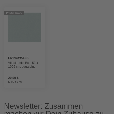
PASST DAZU
LIVINGWALLS
Vliestapete, BxL: 53 x
1005 cm, aqua blue
20,99 €
(2,09 € / m)
Newsletter: Zusammen
machen wir Dein Zuhause zu