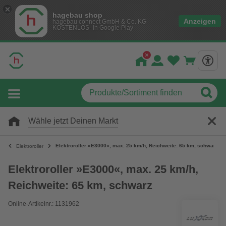
hagebau shop
Anzeigen
hagebau connect GmbH & Co. KG
KOSTENLOS- In Google Play
Wähle jetzt Deinen Markt
Elektroroller »E3000«, max. 25 km/h, Reichweite: 65 km, schwarz
Elektroroller
Elektroroller »E3000«, max. 25 km/h,
Reichweite: 65 km, schwarz
Online-Artikelnr.: 1131962