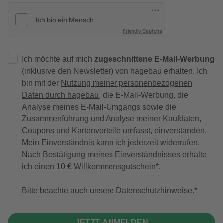
Friendly Captcha
Ich möchte auf mich
zugeschnittene E-Mail-Werbung
(inklusive den Newsletter) von hagebau erhalten. Ich
bin mit der
Nutzung meiner personenbezogenen
Daten durch hagebau
, die E-Mail-Werbung, die
Analyse meines E-Mail-Umgangs sowie die
Zusammenführung und Analyse meiner Kaufdaten,
Coupons und Kartenvorteile umfasst, einverstanden.
Mein Einverständnis kann ich jederzeit widerrufen.
Nach Bestätigung meines Einverständnisses erhalte
ich einen
10 € Willkommensgutschein
*.
Bitte beachte auch unsere
Datenschutzhinweise
.
JETZT ANMELDEN