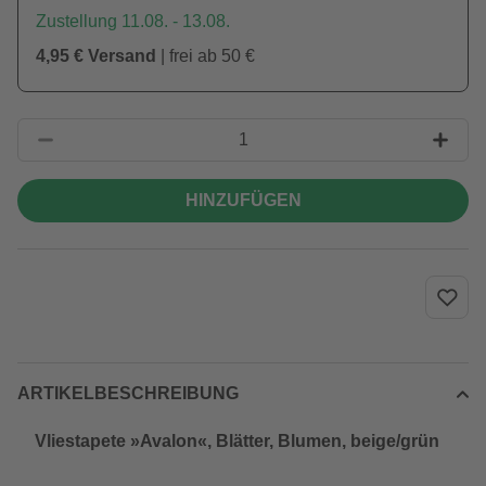
Zustellung 11.08. - 13.08.
4,95 € Versand
| frei ab 50 €
HINZUFÜGEN
ARTIKELBESCHREIBUNG
Vliestapete »Avalon«, Blätter, Blumen, beige/grün