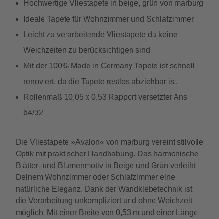
Hochwertige Vliestapete in beige, grün von marburg
Ideale Tapete für Wohnzimmer und Schlafzimmer
Leicht zu verarbeitende Vliestapete da keine
Weichzeiten zu berücksichtigen sind
Mit der 100% Made in Germany Tapete ist schnell
renoviert, da die Tapete restlos abziehbar ist.
Rollenmaß 10,05 x 0,53 Rapport versetzter Ans
64/32
Die Vliestapete »Avalon« von marburg vereint stilvolle
Optik mit praktischer Handhabung. Das harmonische
Blätter- und Blumenmotiv in Beige und Grün verleiht
Deinem Wohnzimmer oder Schlafzimmer eine
natürliche Eleganz. Dank der Wandklebetechnik ist
die Verarbeitung unkompliziert und ohne Weichzeit
möglich. Mit einer Breite von 0,53 m und einer Länge