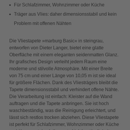
Für Schlafzimmer, Wohnzimmer oder Küche
Träger aus Vlies: daher dimensionsstabil und kein
Problem mit offenen Nähten
Die Vliestapete »marburg Basic« in steingrau,
entworfen von Dieter Langer, bietet eine glatte
Oberfläche mit einem eleganten seidenmatten Glanz.
Ihr grafisches Design verleiht jedem Raum eine
moderne und stilvolle Atmosphäre. Mit einer Breite
von 75 cm und einer Länge von 10,05 m ist sie ideal
für größere Flächen. Dank des Vliesträgers bleibt die
Tapete dimensionsstabil und verhindert offene Nähte.
Die Verarbeitung ist einfach: Kleister auf die Wand
auftragen und die Tapete anbringen. Sie ist hoch
waschbeständig, was die Reinigung erleichtert, und
lässt sich restlos trocken abziehen. Diese Vliestapete
ist perfekt für Schlafzimmer, Wohnzimmer oder Küche