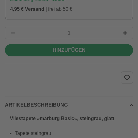
4,95 € Versand
| frei ab 50 €
HINZUFÜGEN
ARTIKELBESCHREIBUNG
Vliestapete »marburg Basic«, steingrau, glatt
Tapete steingrau