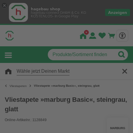
hagebau shop
Anzeigen
hagebau connect GmbH & Co. KG
KOSTENLOS- In Google Play
Wähle jetzt Deinen Markt
Vliestapete »marburg Basic«, steingrau, glatt
Vliestapeten
Vliestapete »marburg Basic«, steingrau,
glatt
Online-Artikelnr.: 1128849
MARBURG