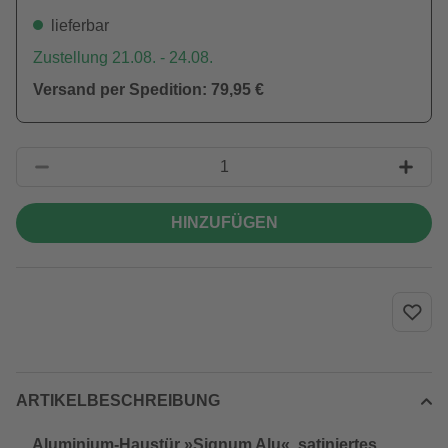
lieferbar
Zustellung 21.08. - 24.08.
Versand per Spedition: 79,95 €
HINZUFÜGEN
ARTIKELBESCHREIBUNG
Aluminium-Haustür »Signum Alu«, satiniertes