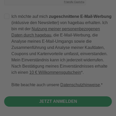
Friendly Captcha
Ich möchte auf mich
zugeschnittene E-Mail-Werbung
(inklusive den Newsletter) von hagebau erhalten. Ich
bin mit der
Nutzung meiner personenbezogenen
Daten durch hagebau
, die E-Mail-Werbung, die
Analyse meines E-Mail-Umgangs sowie die
Zusammenführung und Analyse meiner Kaufdaten,
Coupons und Kartenvorteile umfasst, einverstanden.
Mein Einverständnis kann ich jederzeit widerrufen.
Nach Bestätigung meines Einverständnisses erhalte
ich einen
10 € Willkommensgutschein
*.
Bitte beachte auch unsere
Datenschutzhinweise
.
JETZT ANMELDEN