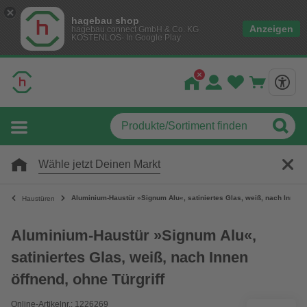
hagebau shop
Anzeigen
hagebau connect GmbH & Co. KG
KOSTENLOS- In Google Play
Wähle jetzt Deinen Markt
Aluminium-Haustür »Signum Alu«, satiniertes Glas, weiß, nach Innen ö
Haustüren
Aluminium-Haustür »Signum Alu«,
satiniertes Glas, weiß, nach Innen
öffnend, ohne Türgriff
Online-Artikelnr.: 1226269