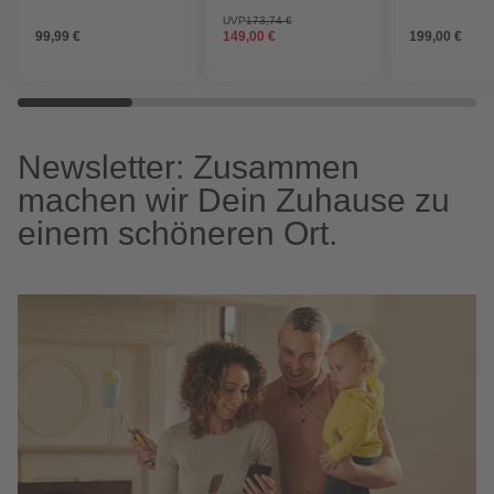
UVP
173,74 €
99,99 €
149,00 €
199,00 €
Newsletter: Zusammen
machen wir Dein Zuhause zu
einem schöneren Ort.