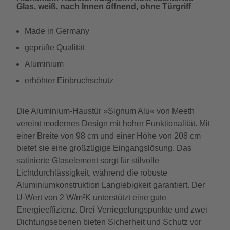
Glas, weiß, nach Innen öffnend, ohne Türgriff
Made in Germany
geprüfte Qualität
Aluminium
erhöhter Einbruchschutz
Die Aluminium-Haustür »Signum Alu« von Meeth
vereint modernes Design mit hoher Funktionalität. Mit
einer Breite von 98 cm und einer Höhe von 208 cm
bietet sie eine großzügige Eingangslösung. Das
satinierte Glaselement sorgt für stilvolle
Lichtdurchlässigkeit, während die robuste
Aluminiumkonstruktion Langlebigkeit garantiert. Der
U-Wert von 2 W/m²K unterstützt eine gute
Energieeffizienz. Drei Verriegelungspunkte und zwei
Dichtungsebenen bieten Sicherheit und Schutz vor