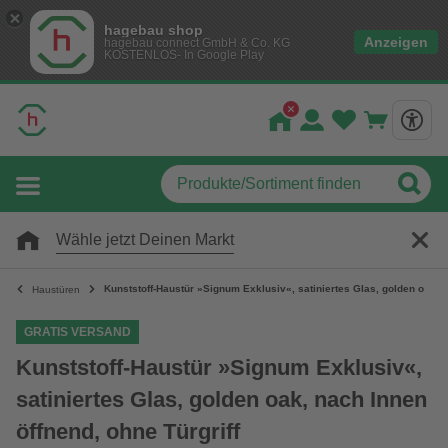
hagebau shop
Anzeigen
hagebau connect GmbH & Co. KG
KOSTENLOS- In Google Play
Wähle jetzt Deinen Markt
Kunststoff-Haustür »Signum Exklusiv«, satiniertes Glas, golden oak, n
Haustüren
GRATIS VERSAND
Kunststoff-Haustür »Signum Exklusiv«,
satiniertes Glas, golden oak, nach Innen
öffnend, ohne Türgriff