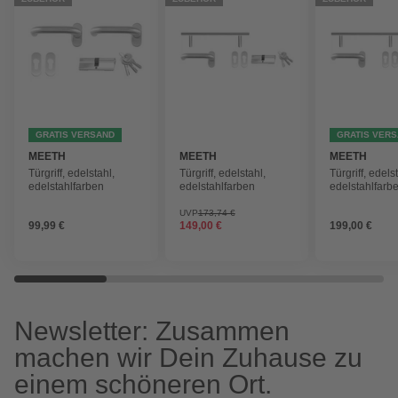
GRATIS VERSAND
GRATIS VER
MEETH
MEETH
MEETH
Türgriff, edelstahl,
Türgriff, edelstahl,
Türgriff, edels
edelstahlfarben
edelstahlfarben
edelstahlfarb
UVP
173,74 €
99,99 €
149,00 €
199,00 €
Newsletter: Zusammen
machen wir Dein Zuhause zu
einem schöneren Ort.