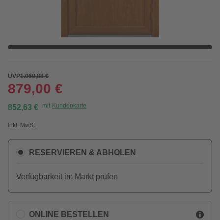
UVP
1.060,83 €
879,00 €
mit
Kundenkarte
852,63 €
Inkl. MwSt.
RESERVIEREN & ABHOLEN
Verfügbarkeit im Markt prüfen
ONLINE BESTELLEN