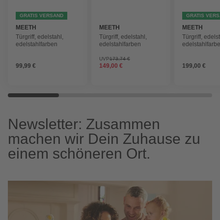
GRATIS VERSAND
GRATIS VER
MEETH
MEETH
MEETH
Türgriff, edelstahl,
Türgriff, edelstahl,
Türgriff, edels
edelstahlfarben
edelstahlfarben
edelstahlfarb
UVP
173,74 €
99,99 €
149,00 €
199,00 €
Newsletter: Zusammen
machen wir Dein Zuhause zu
einem schöneren Ort.