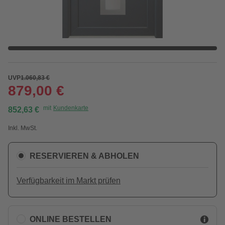
UVP
1.060,83 €
879,00 €
mit
Kundenkarte
852,63 €
Inkl. MwSt.
RESERVIEREN & ABHOLEN
Verfügbarkeit im Markt prüfen
ONLINE BESTELLEN