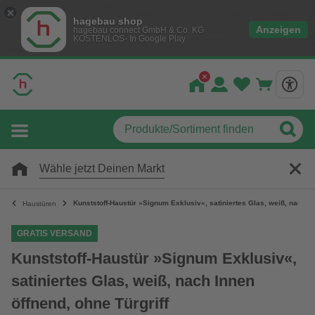
hagebau shop
Anzeigen
hagebau connect GmbH & Co. KG
KOSTENLOS- In Google Play
Wähle jetzt Deinen Markt
Kunststoff-Haustür »Signum Exklusiv«, satiniertes Glas, weiß, nach In
Haustüren
GRATIS VERSAND
Kunststoff-Haustür »Signum Exklusiv«,
satiniertes Glas, weiß, nach Innen
öffnend, ohne Türgriff