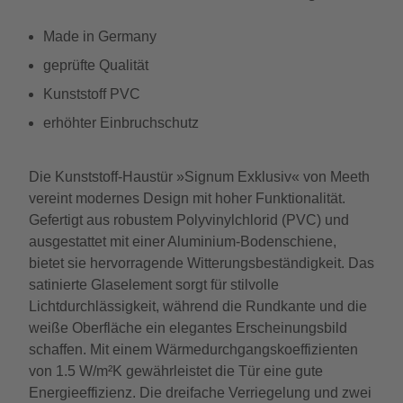
Made in Germany
geprüfte Qualität
Kunststoff PVC
erhöhter Einbruchschutz
Die Kunststoff-Haustür »Signum Exklusiv« von Meeth
vereint modernes Design mit hoher Funktionalität.
Gefertigt aus robustem Polyvinylchlorid (PVC) und
ausgestattet mit einer Aluminium-Bodenschiene,
bietet sie hervorragende Witterungsbeständigkeit. Das
satinierte Glaselement sorgt für stilvolle
Lichtdurchlässigkeit, während die Rundkante und die
weiße Oberfläche ein elegantes Erscheinungsbild
schaffen. Mit einem Wärmedurchgangskoeffizienten
von 1.5 W/m²K gewährleistet die Tür eine gute
Energieeffizienz. Die dreifache Verriegelung und zwei