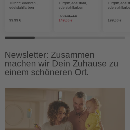
Türgriff, edelstahl,
Türgriff, edelstahl,
Türgriff, edels
edelstahlfarben
edelstahlfarben
edelstahlfarb
UVP
173,74 €
99,99 €
149,00 €
199,00 €
Newsletter: Zusammen
machen wir Dein Zuhause zu
einem schöneren Ort.