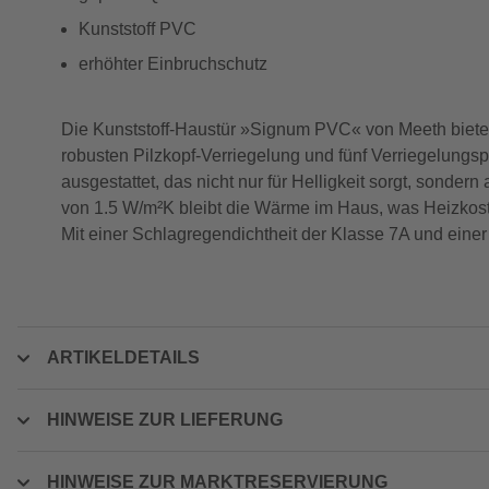
Kunststoff PVC
erhöhter Einbruchschutz
Die Kunststoff-Haustür »Signum PVC« von Meeth bietet 
robusten Pilzkopf-Verriegelung und fünf Verriegelungsp
ausgestattet, das nicht nur für Helligkeit sorgt, son
von 1.5 W/m²K bleibt die Wärme im Haus, was Heizkoste
Mit einer Schlagregendichtheit der Klasse 7A und einer 
ARTIKELDETAILS
HINWEISE ZUR LIEFERUNG
HINWEISE ZUR MARKTRESERVIERUNG