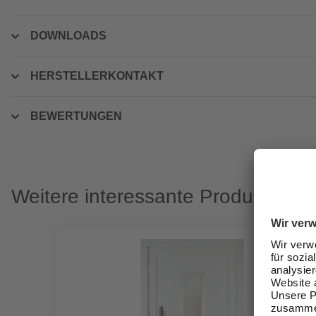
DOWNLOADS
HERSTELLERKONTAKT
BEWERTUNGEN
Weitere interessante Produkte