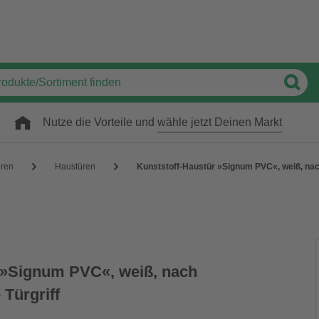
Nutze die Vorteile und
wähle jetzt Deinen Markt
üren
Haustüren
Kunststoff-Haustür »Signum PVC«, weiß, nach
 »Signum PVC«, weiß, nach
 Türgriff