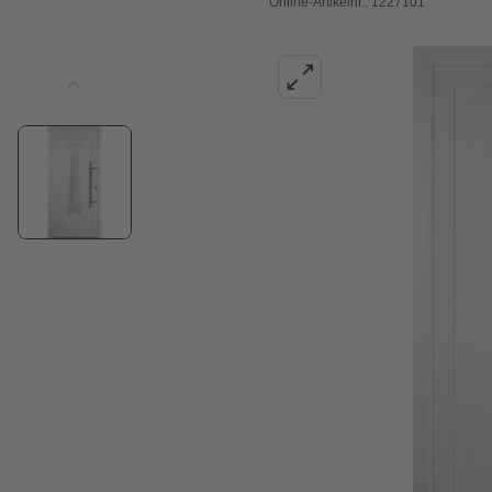
Online-Artikelnr.: 1227101