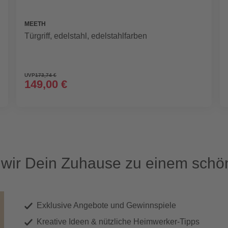
MEETH
Türgriff, edelstahl, edelstahlfarben
UVP
173,74 €
149,00 €
ir Dein Zuhause zu einem schön
Exklusive Angebote und Gewinnspiele
Kreative Ideen & nützliche Heimwerker-Tipps