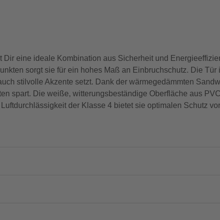
Dir eine ideale Kombination aus Sicherheit und Energieeffizien
unkten sorgt sie für ein hohes Maß an Einbruchschutz. Die Tür 
dern auch stilvolle Akzente setzt. Dank der wärmegedämmten San
n spart. Die weiße, witterungsbeständige Oberfläche aus PVC i
Luftdurchlässigkeit der Klasse 4 bietet sie optimalen Schutz vo