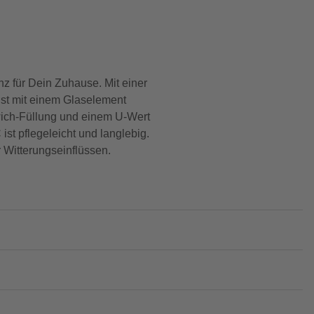
z für Dein Zuhause. Mit einer
ist mit einem Glaselement
dwich-Füllung und einem U-Wert
st pflegeleicht und langlebig.
r Witterungseinflüssen.