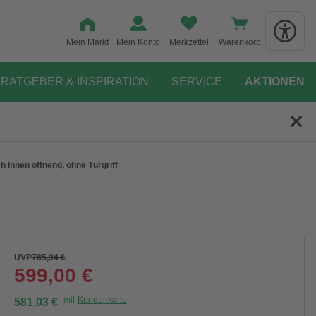
Mein Markt
Mein Konto
Merkzettel
Warenkorb
RATGEBER & INSPIRATION
SERVICE
AKTIONEN
 Innen öffnend, ohne Türgriff
UVP
785,94 €
599,00 €
mit
Kundenkarte
581,03 €