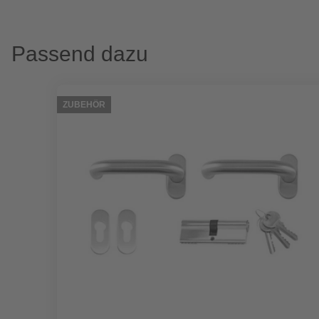
Passend dazu
ZUBEHÖR