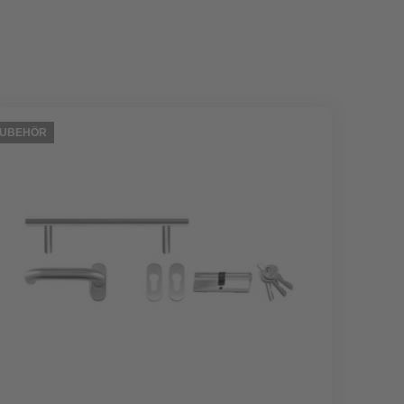
ZUBEHÖR
ZUBEHÖ