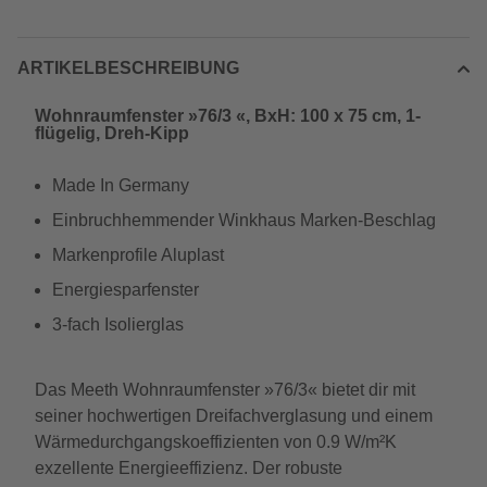
ARTIKELBESCHREIBUNG
Wohnraumfenster »76/3 «, BxH: 100 x 75 cm, 1-
flügelig, Dreh-Kipp
Made In Germany
Einbruchhemmender Winkhaus Marken-Beschlag
Markenprofile Aluplast
Energiesparfenster
3-fach Isolierglas
Das Meeth Wohnraumfenster »76/3« bietet dir mit
seiner hochwertigen Dreifachverglasung und einem
Wärmedurchgangskoeffizienten von 0.9 W/m²K
exzellente Energieeffizienz. Der robuste