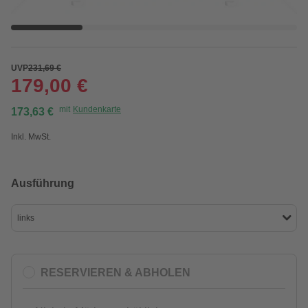
UVP
231,69 €
179,00 €
mit
Kundenkarte
173,63 €
Inkl. MwSt.
Ausführung
links
RESERVIEREN & ABHOLEN