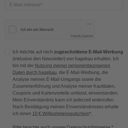
E-Mail-Adresse
Friendly Captcha
Ich möchte auf mich
zugeschnittene E-Mail-Werbung
(inklusive den Newsletter) von hagebau erhalten. Ich
bin mit der
Nutzung meiner personenbezogenen
Daten durch hagebau
, die E-Mail-Werbung, die
Analyse meines E-Mail-Umgangs sowie die
Zusammenführung und Analyse meiner Kaufdaten,
Coupons und Kartenvorteile umfasst, einverstanden.
Mein Einverständnis kann ich jederzeit widerrufen.
Nach Bestätigung meines Einverständnisses erhalte
ich einen
10 € Willkommensgutschein
*.
Bitte beachte auch unsere
Datenschutzhinweise
.