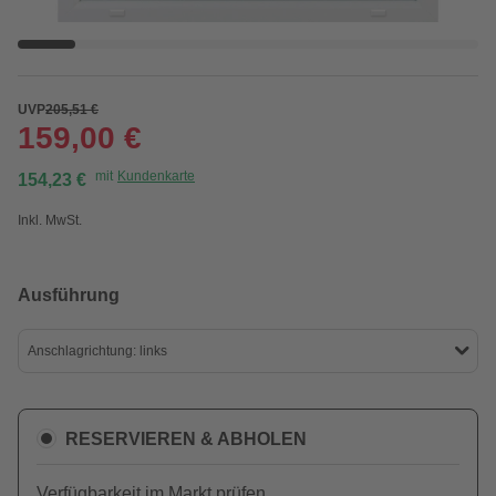
UVP
205,51 €
159,00 €
mit
Kundenkarte
154,23 €
Inkl. MwSt.
Ausführung
Anschlagrichtung: links
RESERVIEREN & ABHOLEN
Verfügbarkeit im Markt prüfen