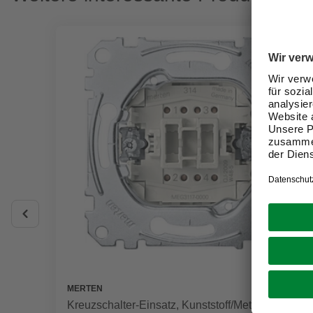
MERTEN
Kreuzschalter-Einsatz, Kunststoff/Metall,