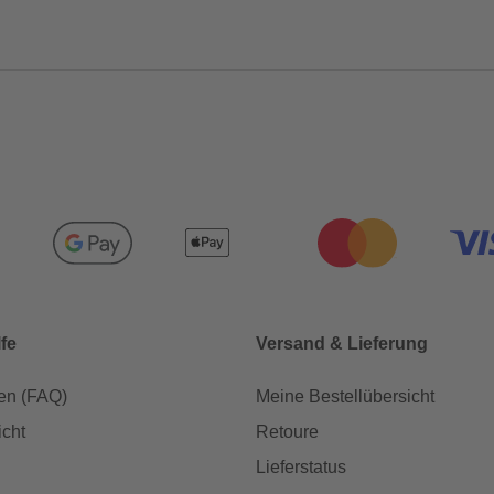
lfe
Versand & Lieferung
en (FAQ)
Meine Bestellübersicht
icht
Retoure
Lieferstatus