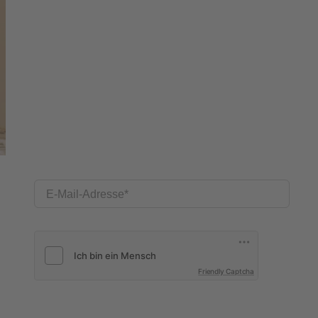
E-Mail-Adresse
Friendly Captcha