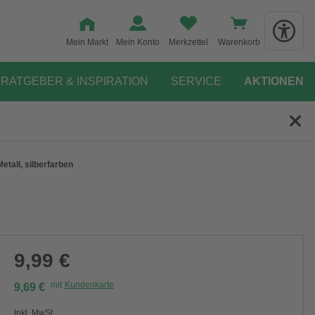
Mein Markt
Mein Konto
Merkzettel
Warenkorb
RATGEBER & INSPIRATION
SERVICE
AKTIONEN
etall, silberfarben
9,99 €
mit
Kundenkarte
9,69 €
Inkl. MwSt.