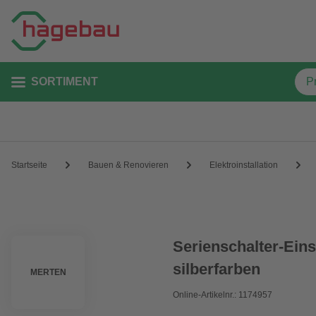
SORTIMENT
Startseite
Bauen & Renovieren
Elektroinstallation
Serienschalter-Einsa
silberfarben
MERTEN
Online-Artikelnr.: 1174957