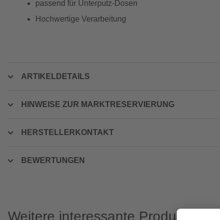
passend für Unterputz-Dosen
Hochwertige Verarbeitung
ARTIKELDETAILS
HINWEISE ZUR MARKTRESERVIERUNG
HERSTELLERKONTAKT
BEWERTUNGEN
Weitere interessante Produkte