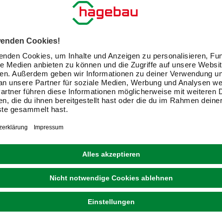
MERTEN
Doppelwechselschalter-Einsatz, Kunststoff |