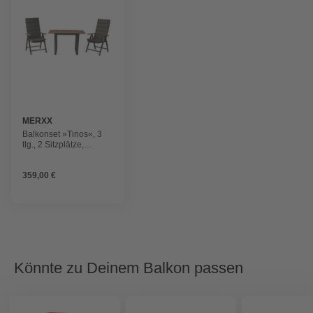
MERXX
Balkonset »Tinos«, 3
tlg., 2 Sitzplätze,
Aluminium
359,00 €
Könnte zu Deinem Balkon passen