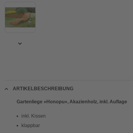
ARTIKELBESCHREIBUNG
Gartenliege »Honopu«, Akazienholz, inkl. Auflage
inkl. Kissen
klappbar