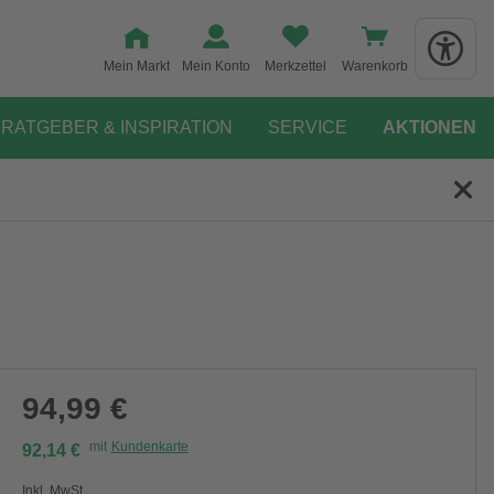
Mein Markt
Mein Konto
Merkzettel
Warenkorb
RATGEBER & INSPIRATION
SERVICE
AKTIONEN
94,99 €
mit
Kundenkarte
92,14 €
Inkl. MwSt.