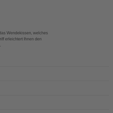
h das Wendekissen, welches
ff erleichtert Ihnen den
.