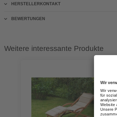
HERSTELLERKONTAKT
BEWERTUNGEN
Weitere interessante Produkte