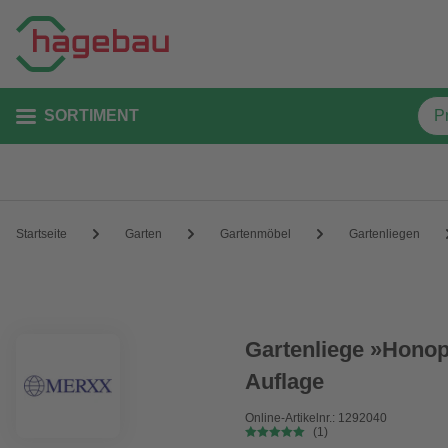
SORTIMENT
Startseite
Garten
Gartenmöbel
Gartenliegen
Gartenliege »Honopu
Auflage
Online-Artikelnr.: 1292040
(1)