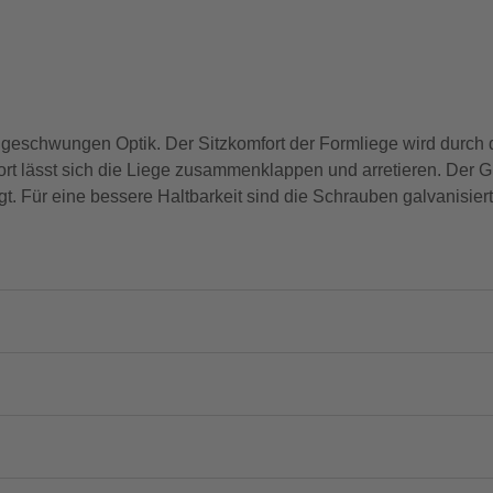
 geschwungen Optik. Der Sitzkomfort der Formliege wird durc
rt lässt sich die Liege zusammenklappen und arretieren. Der Gri
gt. Für eine bessere Haltbarkeit sind die Schrauben galvanisiert