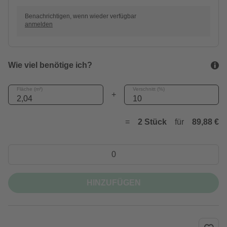
Benachrichtigen, wenn wieder verfügbar
anmelden
Wie viel benötige ich?
Fläche (m²)
Verschnitt (%)
+
=
2 Stück
für
89,88 €
HINZUFÜGEN