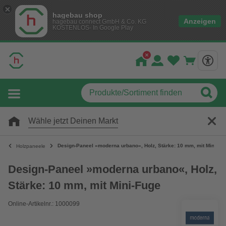
hagebau shop
Anzeigen
hagebau connect GmbH & Co. KG
KOSTENLOS- In Google Play
Wähle jetzt Deinen Markt
Design-Paneel »moderna urbano«, Holz, Stärke: 10 mm, mit Mini-Fu
Holzpaneele
Design-Paneel »moderna urbano«, Holz,
Stärke: 10 mm, mit Mini-Fuge
Online-Artikelnr.: 1000099