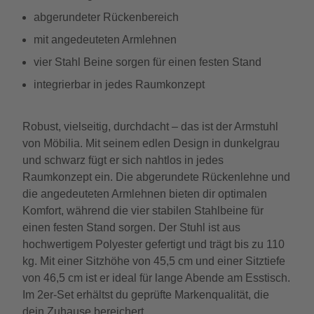
abgerundeter Rückenbereich
mit angedeuteten Armlehnen
vier Stahl Beine sorgen für einen festen Stand
integrierbar in jedes Raumkonzept
Robust, vielseitig, durchdacht – das ist der Armstuhl
von Möbilia. Mit seinem edlen Design in dunkelgrau
und schwarz fügt er sich nahtlos in jedes
Raumkonzept ein. Die abgerundete Rückenlehne und
die angedeuteten Armlehnen bieten dir optimalen
Komfort, während die vier stabilen Stahlbeine für
einen festen Stand sorgen. Der Stuhl ist aus
hochwertigem Polyester gefertigt und trägt bis zu 110
kg. Mit einer Sitzhöhe von 45,5 cm und einer Sitztiefe
von 46,5 cm ist er ideal für lange Abende am Esstisch.
Im 2er-Set erhältst du geprüfte Markenqualität, die
dein Zuhause bereichert.