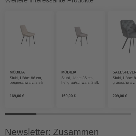
Weitere interessante Produkte
MÖBILIA
MÖBILIA
SALESFEVE
Stuhl, Höhe: 86 cm,
Stuhl, Höhe: 86 cm,
Stuhl, Höhe: 
beige/schwarz, 2 stk
hellgrau/schwarz, 2 stk
grau/schwarz
169,00 €
169,00 €
209,00 €
Newsletter: Zusammen