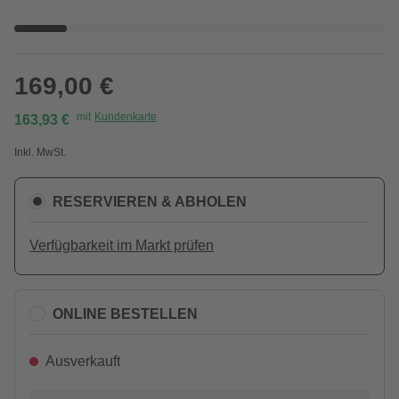
169,00 €
mit
Kundenkarte
163,93 €
Inkl. MwSt.
RESERVIEREN & ABHOLEN
Verfügbarkeit im Markt prüfen
ONLINE BESTELLEN
Ausverkauft