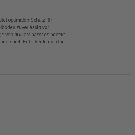
tet optimalen Schutz für
lboden zuverlässig vor
ge von 460 cm passt es perfekt
derspiel. Entscheide dich für