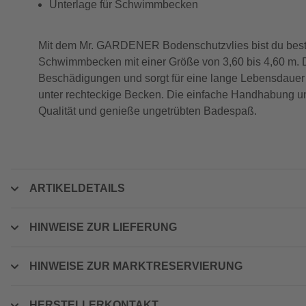
Unterlage für Schwimmbecken
Mit dem Mr. GARDENER Bodenschutzvlies bist du bestens
Schwimmbecken mit einer Größe von 3,60 bis 4,60 m. D
Beschädigungen und sorgt für eine lange Lebensdauer d
unter rechteckige Becken. Die einfache Handhabung und
Qualität und genieße ungetrübten Badespaß.
ARTIKELDETAILS
HINWEISE ZUR LIEFERUNG
HINWEISE ZUR MARKTRESERVIERUNG
HERSTELLERKONTAKT