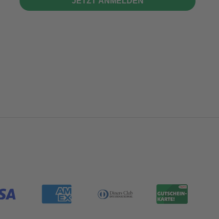
JETZT ANMELDEN