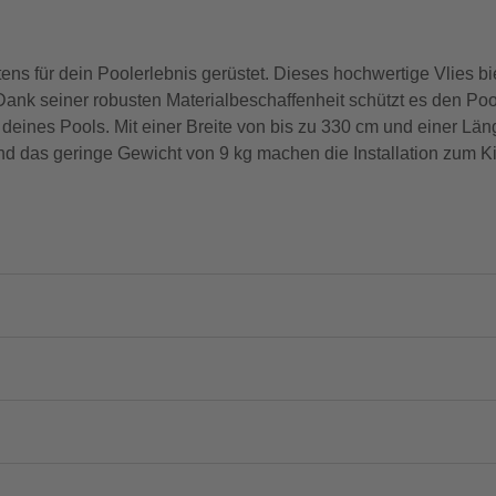
 für dein Poolerlebnis gerüstet. Dieses hochwertige Vlies bie
ank seiner robusten Materialbeschaffenheit schützt es den Poo
eines Pools. Mit einer Breite von bis zu 330 cm und einer Län
 das geringe Gewicht von 9 kg machen die Installation zum Kin