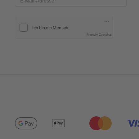
E-Mail-Adresse
Friendly Captcha