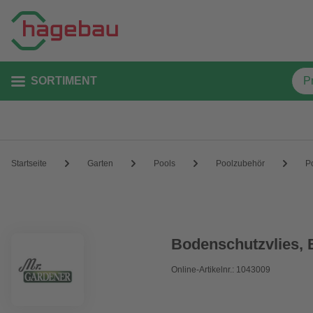
SORTIMENT
Startseite
Garten
Pools
Poolzubehör
P
Bodenschutzvlies, B
Online-Artikelnr.: 1043009