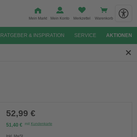
Mein Markt
Mein Konto
Merkzettel
Warenkorb
RATGEBER & INSPIRATION
SERVICE
AKTIONEN
52,99 €
mit
Kundenkarte
51,40 €
Inkl. MwSt.