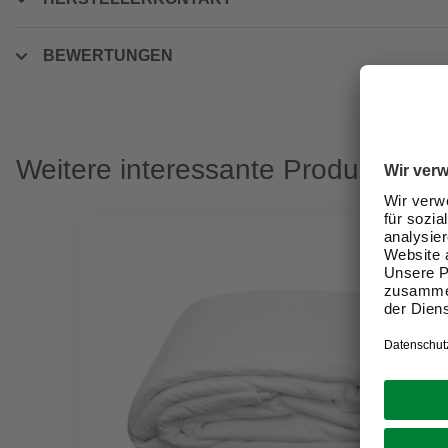
BEWERTUNGEN
Weitere interessante Produkte