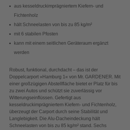
aus kesseldruckimprägniertem Kiefern- und
Fichtenholz
hält Schneelasten von bis zu 85 kg/m²
mit 6 stabilen Pfosten
kann mit einem seitlichen Geräteraum ergänzt
werden
Robust, funktional, durchdacht – das ist der
Doppelcarport »Hamburg 1« von Mr. GARDENER. Mit
einer großzügigen Abstellfläche bietet er Platz für bis
zu zwei Autos und schützt sie zuverlässig vor
Witterungseinflüssen. Gefertigt aus
kesseldruckimprägniertem Kiefern- und Fichtenholz,
überzeugt der Carport durch seine Stabilität und
Langlebigkeit. Die Alu-Dacheindeckung hält
Schneelasten von bis zu 85 kg/m² stand. Sechs