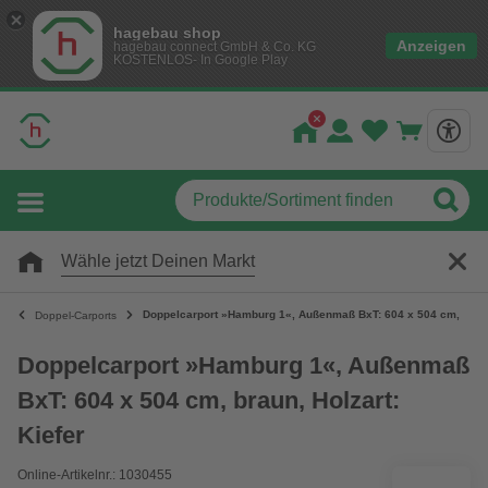
hagebau shop
Anzeigen
hagebau connect GmbH & Co. KG
KOSTENLOS- In Google Play
Wähle jetzt Deinen Markt
Doppelcarport »Hamburg 1«, Außenmaß BxT: 604 x 504 cm, braun,
Doppel-Carports
Doppelcarport »Hamburg 1«, Außenmaß
BxT: 604 x 504 cm, braun, Holzart:
Kiefer
Online-Artikelnr.: 1030455