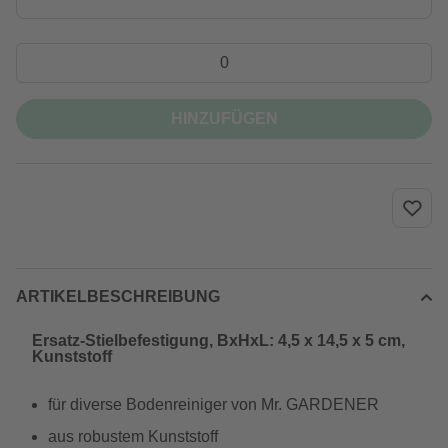
HINZUFÜGEN
ARTIKELBESCHREIBUNG
Ersatz-Stielbefestigung, BxHxL: 4,5 x 14,5 x 5 cm,
Kunststoff
für diverse Bodenreiniger von Mr. GARDENER
aus robustem Kunststoff