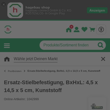
hagebau shop
Anzeigen
hagebau connect GmbH & Co. KG
KOSTENLOS- In Google Play
Wähle jetzt Deinen Markt
Ersatz-Stielbefestigung, BxHxL: 4,5 x 14,5 x 5 cm, Kunststoff
Poolbürsten
Ersatz-Stielbefestigung, BxHxL: 4,5 x
14,5 x 5 cm, Kunststoff
Online-Artikelnr.: 1042999