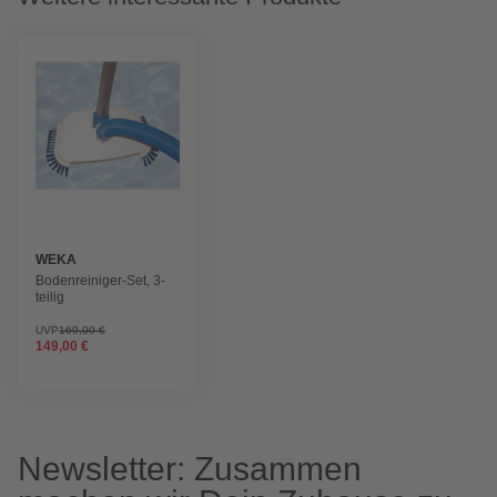
WEKA
Bodenreiniger-Set, 3-
teilig
UVP
169,00 €
149,00 €
Newsletter: Zusammen