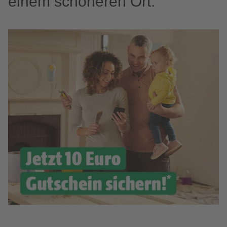
einem schöneren Ort.