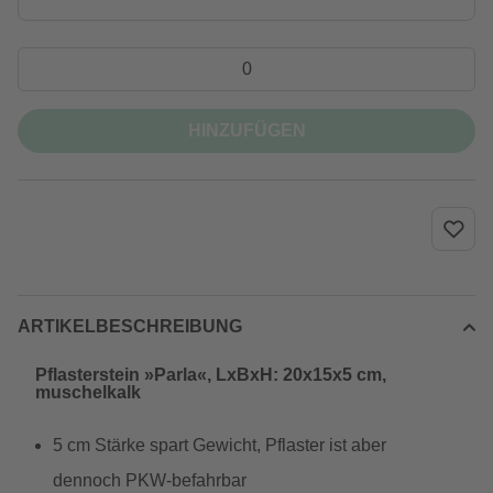
HINZUFÜGEN
ARTIKELBESCHREIBUNG
Pflasterstein »Parla«, LxBxH: 20x15x5 cm,
muschelkalk
5 cm Stärke spart Gewicht, Pflaster ist aber
dennoch PKW-befahrbar