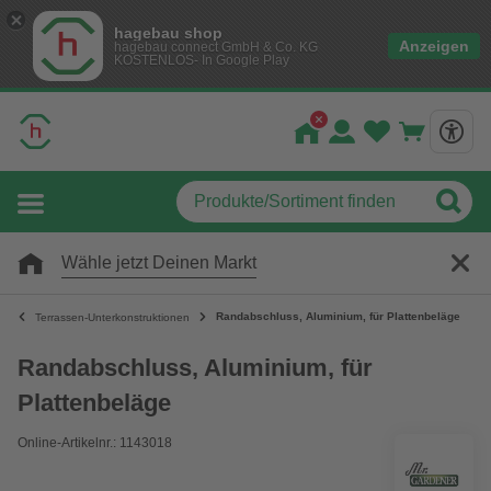
hagebau shop
Anzeigen
hagebau connect GmbH & Co. KG
KOSTENLOS- In Google Play
Wähle jetzt Deinen Markt
Randabschluss, Aluminium, für Plattenbeläge
Terrassen-Unterkonstruktionen
Randabschluss, Aluminium, für
Plattenbeläge
Online-Artikelnr.: 1143018