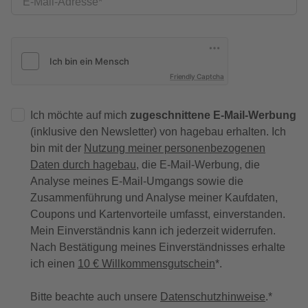
E-Mail-Adresse
Friendly Captcha
Ich möchte auf mich
zugeschnittene E-Mail-Werbung
(inklusive den Newsletter) von hagebau erhalten. Ich
bin mit der
Nutzung meiner personenbezogenen
Daten durch hagebau
, die E-Mail-Werbung, die
Analyse meines E-Mail-Umgangs sowie die
Zusammenführung und Analyse meiner Kaufdaten,
Coupons und Kartenvorteile umfasst, einverstanden.
Mein Einverständnis kann ich jederzeit widerrufen.
Nach Bestätigung meines Einverständnisses erhalte
ich einen
10 € Willkommensgutschein
*.
Bitte beachte auch unsere
Datenschutzhinweise
.