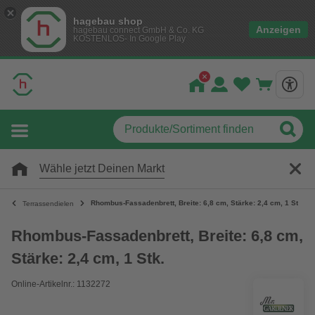
hagebau shop
Anzeigen
hagebau connect GmbH & Co. KG
KOSTENLOS- In Google Play
Wähle jetzt Deinen Markt
Rhombus-Fassadenbrett, Breite: 6,8 cm, Stärke: 2,4 cm, 1 Stk.
Terrassendielen
Rhombus-Fassadenbrett, Breite: 6,8 cm,
Stärke: 2,4 cm, 1 Stk.
Online-Artikelnr.: 1132272