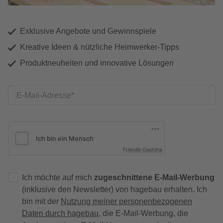
Exklusive Angebote und Gewinnspiele
Kreative Ideen & nützliche Heimwerker-Tipps
Produktneuheiten und innovative Lösungen
E-Mail-Adresse
Friendly Captcha
Ich möchte auf mich
zugeschnittene E-Mail-Werbung
(inklusive den Newsletter) von hagebau erhalten. Ich
bin mit der
Nutzung meiner personenbezogenen
Daten durch hagebau
, die E-Mail-Werbung, die