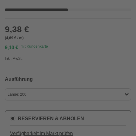
9,38 €
(4,69 € / m)
mit
Kundenkarte
9,10 €
Inkl. MwSt.
Ausführung
Länge: 200
RESERVIEREN & ABHOLEN
Verfügbarkeit im Markt prüfen