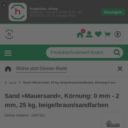
hagebau shop
Anzeigen
hagebau connect GmbH & Co. KG
KOSTENLOS- In Google Play
Wähle jetzt Deinen Markt
Sand »Mauersand« 25 kg, beige/braun/sandfarben, Körnung 2 mm
Sand
Sand »Mauersand«, Körnung: 0 mm - 2
mm, 25 kg, beige/braun/sandfarben
Online-Artikelnr.: 1067361