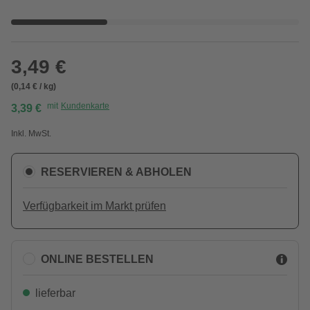
3,49 €
(0,14 € / kg)
mit
Kundenkarte
3,39 €
Inkl. MwSt.
RESERVIEREN & ABHOLEN
Verfügbarkeit im Markt prüfen
ONLINE BESTELLEN
lieferbar