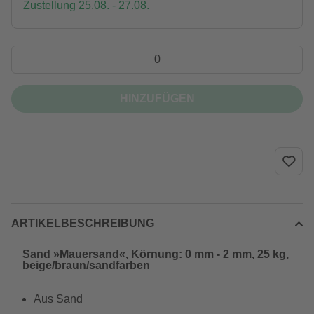
Zustellung 25.08. - 27.08.
HINZUFÜGEN
ARTIKELBESCHREIBUNG
Sand »Mauersand«, Körnung: 0 mm - 2 mm, 25 kg,
beige/braun/sandfarben
Aus Sand