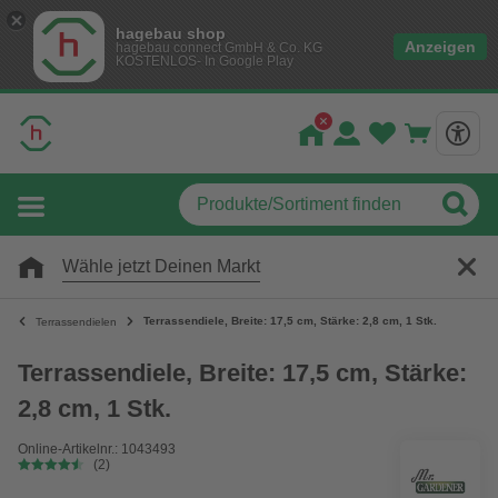
hagebau shop
Anzeigen
hagebau connect GmbH & Co. KG
KOSTENLOS- In Google Play
Wähle jetzt Deinen Markt
Terrassendiele, Breite: 17,5 cm, Stärke: 2,8 cm, 1 Stk.
Terrassendielen
Terrassendiele, Breite: 17,5 cm, Stärke:
2,8 cm, 1 Stk.
Online-Artikelnr.: 1043493
(2)