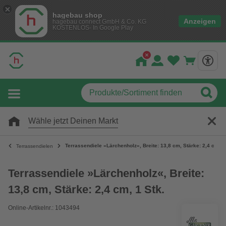
hagebau shop
Anzeigen
hagebau connect GmbH & Co. KG
KOSTENLOS- In Google Play
Wähle jetzt Deinen Markt
Terrassendiele »Lärchenholz«, Breite: 13,8 cm, Stärke: 2,4 cm, 1
Terrassendielen
Terrassendiele »Lärchenholz«, Breite:
13,8 cm, Stärke: 2,4 cm, 1 Stk.
Online-Artikelnr.: 1043494