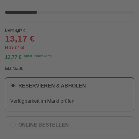
UVP
14,97 €
13,17 €
(4,39 € / m)
mit
Kundenkarte
12,77 €
Inkl. MwSt.
RESERVIEREN & ABHOLEN
Verfügbarkeit im Markt prüfen
ONLINE BESTELLEN