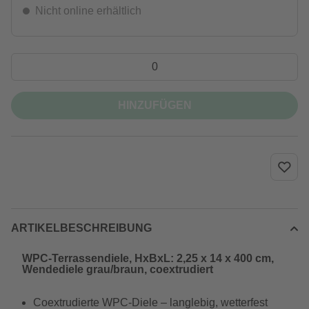
Nicht online erhältlich
HINZUFÜGEN
ARTIKELBESCHREIBUNG
WPC-Terrassendiele, HxBxL: 2,25 x 14 x 400 cm,
Wendediele grau/braun, coextrudiert
Coextrudierte WPC-Diele – langlebig, wetterfest