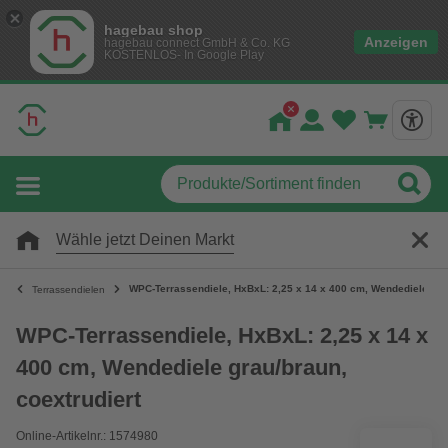
hagebau shop
Anzeigen
hagebau connect GmbH & Co. KG
KOSTENLOS- In Google Play
Wähle jetzt Deinen Markt
WPC-Terrassendiele, HxBxL: 2,25 x 14 x 400 cm, Wendediele grau
Terrassendielen
WPC-Terrassendiele, HxBxL: 2,25 x 14 x
400 cm, Wendediele grau/braun,
coextrudiert
Online-Artikelnr.: 1574980