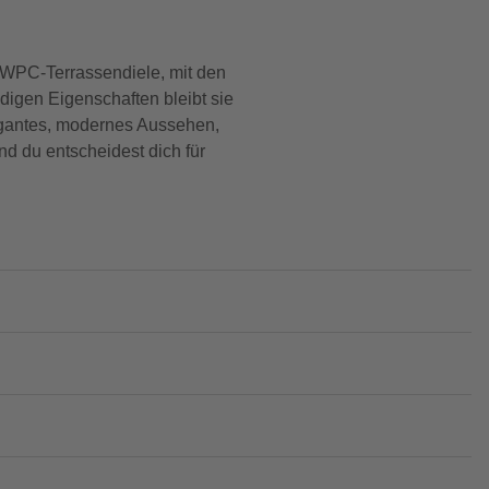
e WPC-Terrassendiele, mit den
igen Eigenschaften bleibt sie
legantes, modernes Aussehen,
und du entscheidest dich für