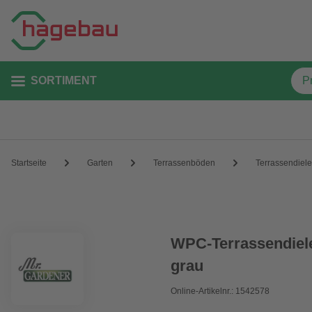
SORTIMENT
Startseite
Garten
Terrassenböden
Terrassendiel
WPC-Terrassendiele
grau
Online-Artikelnr.: 1542578