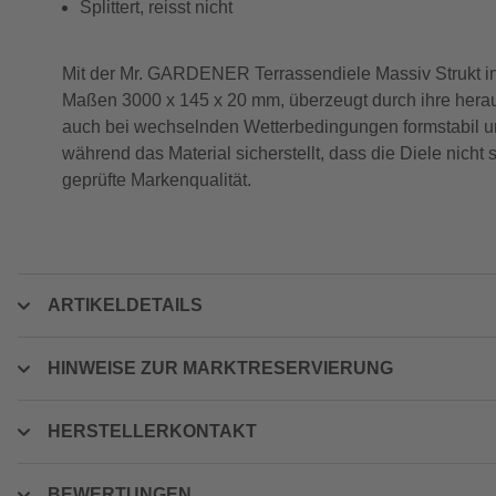
Splittert, reisst nicht
Mit der Mr. GARDENER Terrassendiele Massiv Strukt in 
Maßen 3000 x 145 x 20 mm, überzeugt durch ihre herau
auch bei wechselnden Wetterbedingungen formstabil un
während das Material sicherstellt, dass die Diele nicht 
geprüfte Markenqualität.
ARTIKELDETAILS
HINWEISE ZUR MARKTRESERVIERUNG
HERSTELLERKONTAKT
BEWERTUNGEN