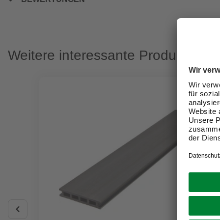
Weitere interessante Produkte