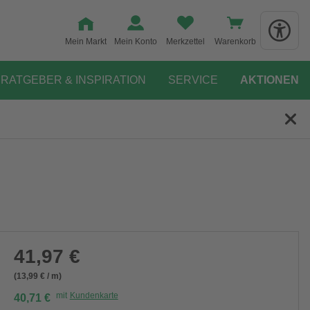
Mein Markt
Mein Konto
Merkzettel
Warenkorb
RATGEBER & INSPIRATION
SERVICE
AKTIONEN
41,97 €
(13,99 € / m)
mit
Kundenkarte
40,71 €