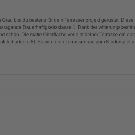
Grau bist du bestens für dein Terrassenprojekt gerüstet. Dies
sragende Dauerhaftigkeitsklasse 1. Dank der witterungsbeständ
d schön. Die matte Oberfläche verleiht deiner Terrasse ein e
splittert oder reißt. So wird dein Terrassenbau zum Kinderspiel 