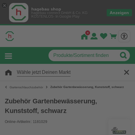
hagebau shop
Anzeigen
hagebau connect GmbH & Co. KG
KOSTENLOS- In Google Play
Wähle jetzt Deinen Markt
Zubehör Gartenbewässerung, Kunststoff, schwarz
Gartenschlauchzubehör
Zubehör Gartenbewässerung,
Kunststoff, schwarz
Online-Artikelnr.: 1181029