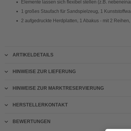
Elemente lassen sich flexibel stellen (z.B. nebeneina
1 großes Staufach für Sandspielzeug, 1 Kunststoffw
2 aufgedruckte Herdplatten, 1 Abakus - mit 2 Reihen,
ARTIKELDETAILS
HINWEISE ZUR LIEFERUNG
HINWEISE ZUR MARKTRESERVIERUNG
HERSTELLERKONTAKT
BEWERTUNGEN