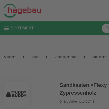
SORTIMENT
Startseite
Garten
Gartenspielgeräte
Sandkästen
Sandkasten »Flexy S
Zypressenholz
Online-Artikelnr.: 1401748