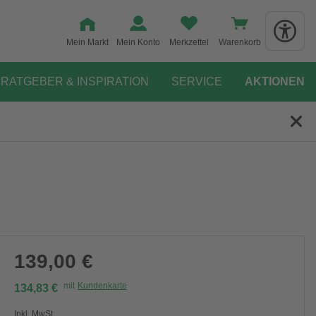
Mein Markt
Mein Konto
Merkzettel
Warenkorb
RATGEBER & INSPIRATION
SERVICE
AKTIONEN
139,00 €
mit
Kundenkarte
134,83 €
Inkl. MwSt.