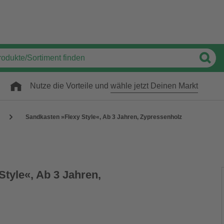
Nutze die Vorteile und
wähle jetzt Deinen Markt
Sandkasten »Flexy Style«, Ab 3 Jahren, Zypressenholz
tyle«, Ab 3 Jahren,