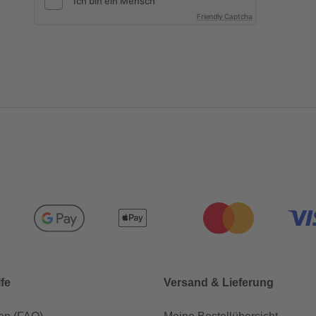
Friendly Captcha
lfe
Versand & Lieferung