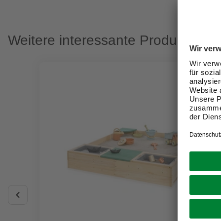
Weitere interessante Produkte