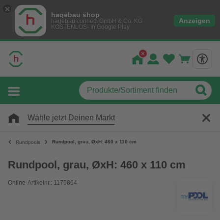
hagebau shop
Anzeigen
hagebau connect GmbH & Co. KG
KOSTENLOS- In Google Play
Wähle jetzt Deinen Markt
Rundpool, grau, ØxH: 460 x 110 cm
Rundpools
Rundpool, grau, ØxH: 460 x 110 cm
Online-Artikelnr.: 1175864