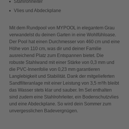
Stahlrohrleiter
Vlies und Abdeckplane
Mit dem Rundpool von MYPOOL in elegantem Grau
verwandelst du deinen Garten in eine Wohlfühloase.
Der Pool hat einen Durchmesser von 460 cm und eine
Höhe von 110 cm, was dir und deiner Familie
ausreichend Platz zum Entspannen bietet. Die
robuste Stahlwand mit einer Stärke von 0,3 mm und
die PVC-Innenfolie von 0,23 mm garantieren
Langlebigkeit und Stabilität. Dank der mitgelieferten
Sandfilteranlage mit einer Leistung von 3,5 m³/h bleibt
das Wasser stets klar und sauber. Im Set enthalten
sind zudem eine Stahlrohrleiter, ein Bodenschutzvlies
und eine Abdeckplane. So wird dein Sommer zum
unvergesslichen Badevergnügen.