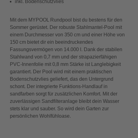
inkl. Bodenschutzvlies
Mit dem MYPOOL Rundpool bist du bestens für den
Sommer gerüstet. Der robuste Stahlmantel-Pool mit
einem Durchmesser von 350 cm und einer Höhe von
150 cm bietet dir ein beeindruckendes
Fassungsvermögen von 14.000 l. Dank der stabilen
Stahlwand von 0,7 mm und der strapazierfähigen
PVC-Innenfolie mit 0,8 mm Stärke ist Langlebigkeit
garantiert. Der Pool wird mit einem praktischen
Bodenschutzvlies geliefert, das den Untergrund
schont. Der integrierte Funktions-Handlauf in
sandfarben sorgt für zusätzlichen Komfort. Mit der
zuverlässigen Sandfilteranlage bleibt dein Wasser
stets klar und sauber. So wird dein Garten zur
persönlichen Wohlfühloase.