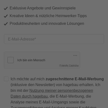
Exklusive Angebote und Gewinnspiele
Kreative Ideen & nützliche Heimwerker-Tipps
Produktneuheiten und innovative Lösungen
E-Mail-Adresse
Friendly Captcha
Ich möchte auf mich
zugeschnittene E-Mail-Werbung
(inklusive den Newsletter) von hagebau erhalten. Ich
bin mit der
Nutzung meiner personenbezogenen
Daten durch hagebau
, die E-Mail-Werbung, die
Analyse meines E-Mail-Umgangs sowie die
Zusammenführung und Analyse meiner Kaufdaten,