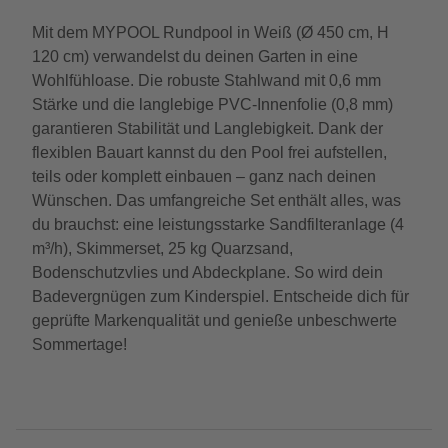
Mit dem MYPOOL Rundpool in Weiß (Ø 450 cm, H
120 cm) verwandelst du deinen Garten in eine
Wohlfühloase. Die robuste Stahlwand mit 0,6 mm
Stärke und die langlebige PVC-Innenfolie (0,8 mm)
garantieren Stabilität und Langlebigkeit. Dank der
flexiblen Bauart kannst du den Pool frei aufstellen,
teils oder komplett einbauen – ganz nach deinen
Wünschen. Das umfangreiche Set enthält alles, was
du brauchst: eine leistungsstarke Sandfilteranlage (4
m³/h), Skimmerset, 25 kg Quarzsand,
Bodenschutzvlies und Abdeckplane. So wird dein
Badevergnügen zum Kinderspiel. Entscheide dich für
geprüfte Markenqualität und genieße unbeschwerte
Sommertage!