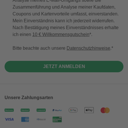
Analyse meines E-Mail-Umgangs sowie die
Zusammenführung und Analyse meiner Kaufdaten,
Coupons und Kartenvorteile umfasst, einverstanden.
Mein Einverständnis kann ich jederzeit widerrufen.
Nach Bestätigung meines Einverständnisses erhalte
ich einen
10 € Willkommensgutschein
*.
Bitte beachte auch unsere
Datenschutzhinweise
.
JETZT ANMELDEN
Unsere Zahlungsarten