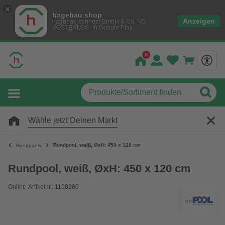
hagebau shop
Anzeigen
hagebau connect GmbH & Co. KG
KOSTENLOS- In Google Play
Wähle jetzt Deinen Markt
Rundpool, weiß, ØxH: 450 x 120 cm
Rundpools
Rundpool, weiß, ØxH: 450 x 120 cm
Online-Artikelnr.: 1108260