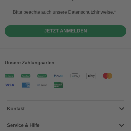
Bitte beachte auch unsere
Datenschutzhinweise
.
JETZT ANMELDEN
Unsere Zahlungsarten
Kontakt
Dein Kontakt zu uns
Service & Hilfe