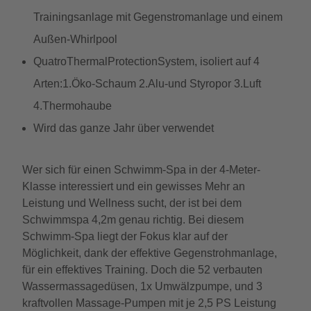
Trainingsanlage mit Gegenstromanlage und einem
Außen-Whirlpool
QuatroThermalProtectionSystem, isoliert auf 4
Arten:1.Öko-Schaum 2.Alu-und Styropor 3.Luft
4.Thermohaube
Wird das ganze Jahr über verwendet
Wer sich für einen Schwimm-Spa in der 4-Meter-
Klasse interessiert und ein gewisses Mehr an
Leistung und Wellness sucht, der ist bei dem
Schwimmspa 4,2m genau richtig. Bei diesem
Schwimm-Spa liegt der Fokus klar auf der
Möglichkeit, dank der effektive Gegenstrohmanlage,
für ein effektives Training. Doch die 52 verbauten
Wassermassagedüsen, 1x Umwälzpumpe, und 3
kraftvollen Massage-Pumpen mit je 2,5 PS Leistung