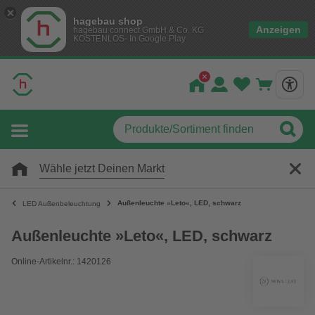
hagebau shop
Anzeigen
hagebau connect GmbH & Co. KG
KOSTENLOS- In Google Play
Wähle jetzt Deinen Markt
Außenleuchte »Leto«, LED, schwarz
LED Außenbeleuchtung
Außenleuchte »Leto«, LED, schwarz
Online-Artikelnr.: 1420126