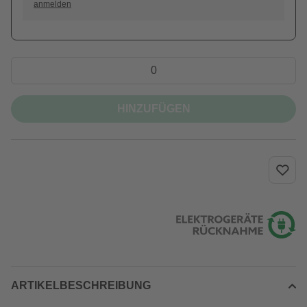
anmelden
HINZUFÜGEN
ARTIKELBESCHREIBUNG