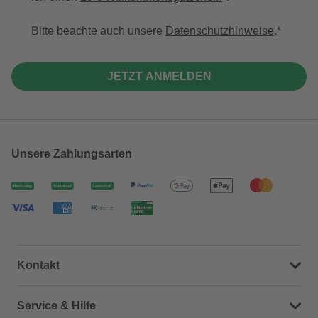
Bitte beachte auch unsere
Datenschutzhinweise
.
JETZT ANMELDEN
Unsere Zahlungsarten
Kontakt
Dein Kontakt zu uns
Service & Hilfe