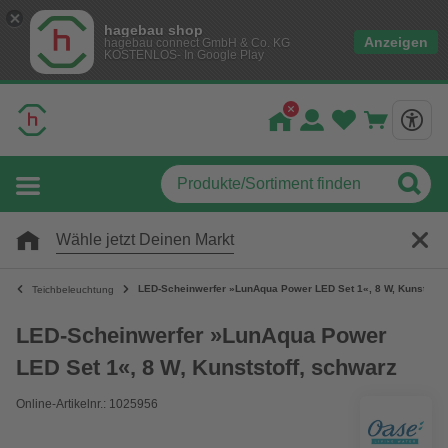
hagebau shop
Anzeigen
hagebau connect GmbH & Co. KG
KOSTENLOS- In Google Play
Wähle jetzt Deinen Markt
LED-Scheinwerfer »LunAqua Power LED Set 1«, 8 W, Kunststoff
Teichbeleuchtung
LED-Scheinwerfer »LunAqua Power
LED Set 1«, 8 W, Kunststoff, schwarz
Online-Artikelnr.: 1025956