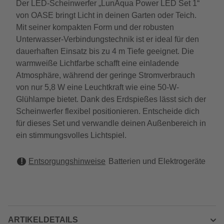
Der LED-Scheinwerfer „LunAqua Power LED Set 1“
von OASE bringt Licht in deinen Garten oder Teich.
Mit seiner kompakten Form und der robusten
Unterwasser-Verbindungstechnik ist er ideal für den
dauerhaften Einsatz bis zu 4 m Tiefe geeignet. Die
warmweiße Lichtfarbe schafft eine einladende
Atmosphäre, während der geringe Stromverbrauch
von nur 5,8 W eine Leuchtkraft wie eine 50-W-
Glühlampe bietet. Dank des Erdspießes lässt sich der
Scheinwerfer flexibel positionieren. Entscheide dich
für dieses Set und verwandle deinen Außenbereich in
ein stimmungsvolles Lichtspiel.
Entsorgungshinweise
Batterien und Elektrogeräte
ARTIKELDETAILS