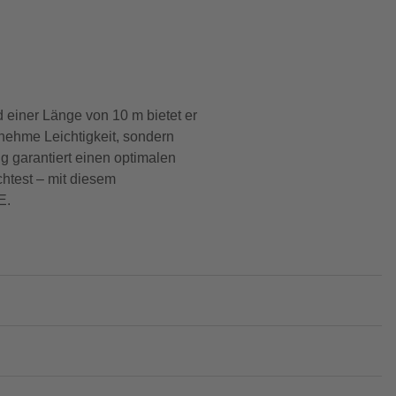
d einer Länge von 10 m bietet er
enehme Leichtigkeit, sondern
g garantiert einen optimalen
htest – mit diesem
E.