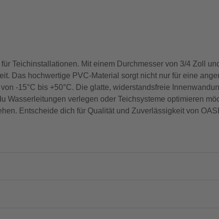
 für Teichinstallationen. Mit einem Durchmesser von 3/4 Zoll un
keit. Das hochwertige PVC-Material sorgt nicht nur für eine ang
von -15°C bis +50°C. Die glatte, widerstandsfreie Innenwandun
 du Wasserleitungen verlegen oder Teichsysteme optimieren möc
rehen. Entscheide dich für Qualität und Zuverlässigkeit von OAS