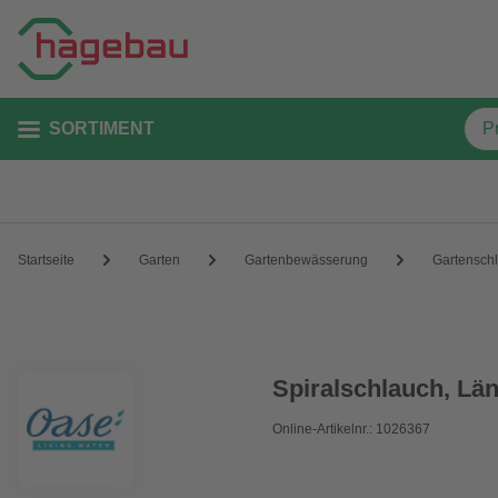
SORTIMENT
Startseite
Garten
Gartenbewässerung
Gartensch
Spiralschlauch, Lä
Online-Artikelnr.: 1026367