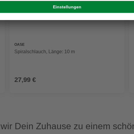
OASE
Spiralschlauch, Länge: 10 m
27,99 €
ir Dein Zuhause zu einem schön