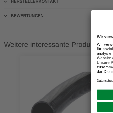
HERSTELLERKONTAKT
BEWERTUNGEN
Weitere interessante Produkte