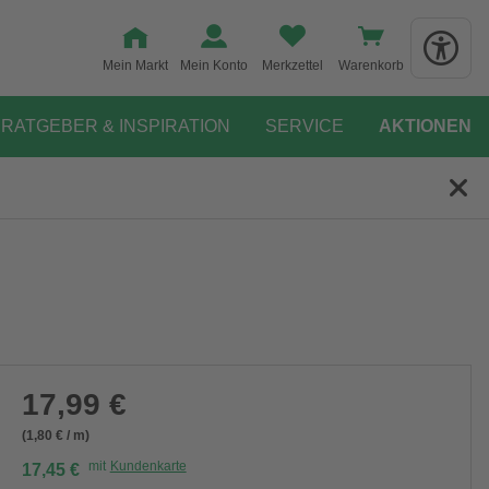
Mein Markt
Mein Konto
Merkzettel
Warenkorb
RATGEBER & INSPIRATION
SERVICE
AKTIONEN
17,99 €
(1,80 € / m)
mit
Kundenkarte
17,45 €