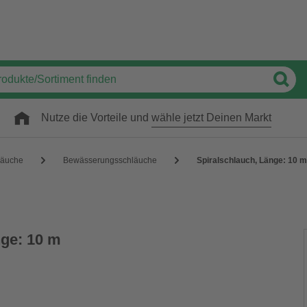
Nutze die Vorteile und
wähle jetzt Deinen Markt
läuche
Bewässerungsschläuche
Spiralschlauch, Länge: 10 m
nge: 10 m