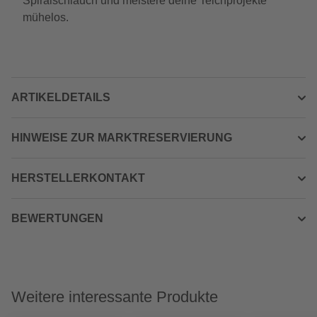
Spiralschlauch und meistere deine Teichprojekte
mühelos.
ARTIKELDETAILS
HINWEISE ZUR MARKTRESERVIERUNG
HERSTELLERKONTAKT
BEWERTUNGEN
Weitere interessante Produkte