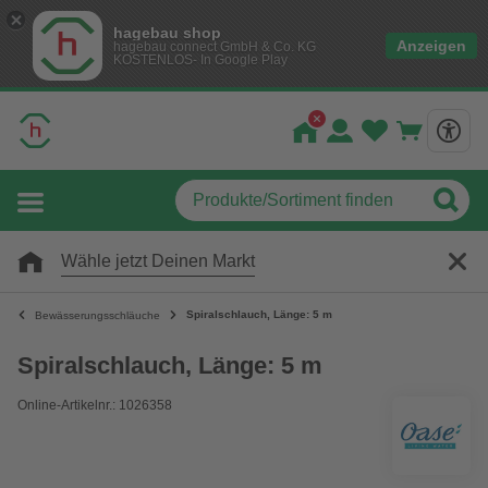
hagebau shop
Anzeigen
hagebau connect GmbH & Co. KG
KOSTENLOS- In Google Play
Wähle jetzt Deinen Markt
Spiralschlauch, Länge: 5 m
Bewässerungsschläuche
Spiralschlauch, Länge: 5 m
Online-Artikelnr.: 1026358