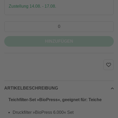
Zustellung 14.08. - 17.08.
HINZUFÜGEN
ARTIKELBESCHREIBUNG
Teichfilter-Set »BioPress«, geeignet für: Teiche
Druckfilter »BioPress 6.000« Set