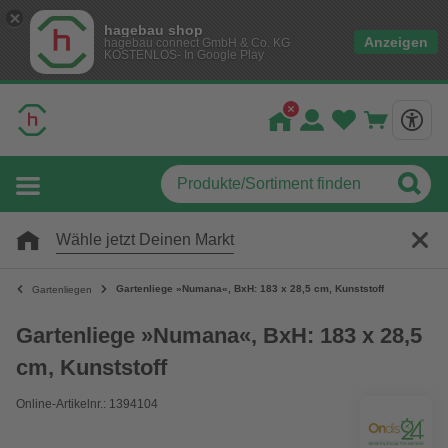
hagebau shop
Anzeigen
hagebau connect GmbH & Co. KG
KOSTENLOS- In Google Play
Wähle jetzt Deinen Markt
Gartenliege »Numana«, BxH: 183 x 28,5 cm, Kunststoff
Gartenliegen
Gartenliege »Numana«, BxH: 183 x 28,5
cm, Kunststoff
Online-Artikelnr.: 1394104