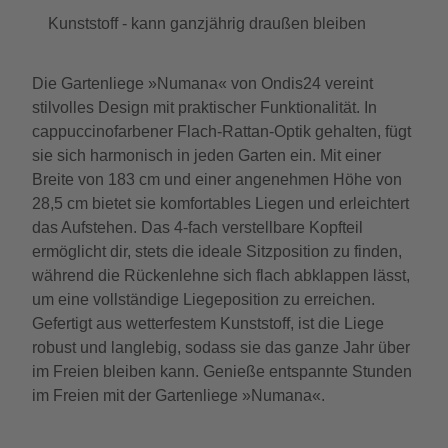
Kunststoff - kann ganzjährig draußen bleiben
Die Gartenliege »Numana« von Ondis24 vereint
stilvolles Design mit praktischer Funktionalität. In
cappuccinofarbener Flach-Rattan-Optik gehalten, fügt
sie sich harmonisch in jeden Garten ein. Mit einer
Breite von 183 cm und einer angenehmen Höhe von
28,5 cm bietet sie komfortables Liegen und erleichtert
das Aufstehen. Das 4-fach verstellbare Kopfteil
ermöglicht dir, stets die ideale Sitzposition zu finden,
während die Rückenlehne sich flach abklappen lässt,
um eine vollständige Liegeposition zu erreichen.
Gefertigt aus wetterfestem Kunststoff, ist die Liege
robust und langlebig, sodass sie das ganze Jahr über
im Freien bleiben kann. Genieße entspannte Stunden
im Freien mit der Gartenliege »Numana«.